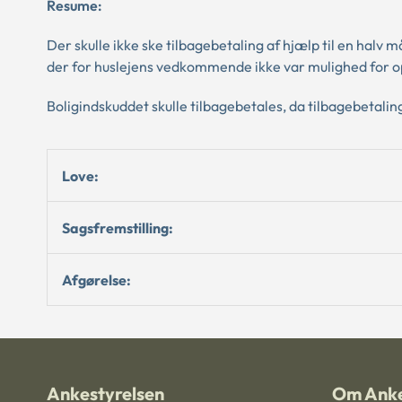
Resume:
Der skulle ikke ske tilbagebetaling af hjælp til en halv
der for huslejens vedkommende ikke var mulighed for op
Boligindskuddet skulle tilbagebetales, da tilbagebetaling
Love:
Sagsfremstilling:
Afgørelse:
Ankestyrelsen
Om Anke