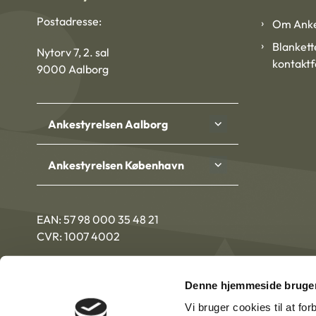
Postadresse:
Om Anke
Blankett
Nytorv 7, 2. sal
kontakt
9000 Aalborg
Ankestyrelsen Aalborg
Ankestyrelsen København
EAN: 57 98 000 35 48 21
CVR: 1007 4002
Denne hjemmeside bruger
Vi bruger cookies til at fo