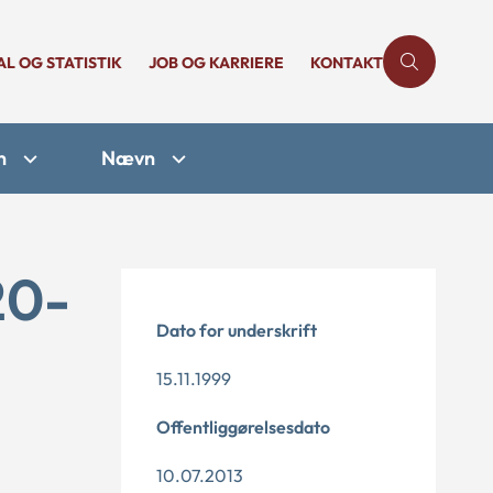
AL OG STATISTIK
JOB OG KARRIERE
KONTAKT
n
Nævn
20-
Dato for underskrift
15.11.1999
Offentliggørelsesdato
10.07.2013