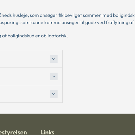
 måneds husleje, som ansøger fik bevilget sammen med boligindsk
sparing, som kunne komme ansøger til gode ved fraflytning af 
 af boligindskud er obligatorisk.
styrelsen
Links