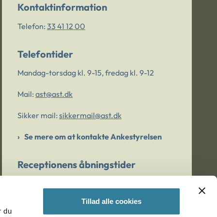
Kontaktinformation
Telefon:
33 41 12 00
Telefontider
Mandag-torsdag kl. 9-15, fredag kl. 9-12
Mail:
ast@ast.dk
Sikker mail:
sikkermail@ast.dk
Se mere om at kontakte Ankestyrelsen
Receptionens åbningstider
Mandag-torsdag kl. 9-15, fredag kl. 9-13
Tillad alle cookies
r du