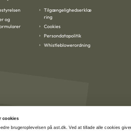
styrelsen
Tilgængelighedserklæ
ring
er og
formularer
Cookies
Persondatapolitik
Whistleblowerordning
 cookies
rbedre brugeroplevelsen på ast.dk. Ved at tillade alle cookies give