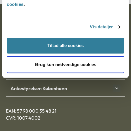
cookies
.
Ankestyrelsen
Vis detaljer
Postadresse:
Nytorv 7, 2. sal
Tillad alle cookies
9000 Aalborg
Brug kun nødvendige cookies
Ankestyrelsen Aalborg
Ankestyrelsen København
EAN: 57 98 000 35 48 21
CVR: 1007 4002