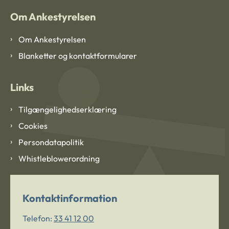
Om Ankestyrelsen
Om Ankestyrelsen
Blanketter og kontaktformularer
Links
Tilgængelighedserklæring
Cookies
Persondatapolitik
Whistleblowerordning
Kontaktinformation
Telefon:
33 41 12 00