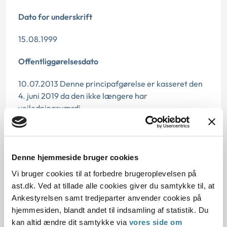
Dato for underskrift
15.08.1999
Offentliggørelsesdato
10.07.2013 Denne principafgørelse er kasseret den
4. juni 2019 da den ikke længere har
vejledningsværdi.
Paragraf
§ 13 § 41 § 69
Denne hjemmeside bruger cookies
Vi bruger cookies til at forbedre brugeroplevelsen på
Journalnummer
ast.dk. Ved at tillade alle cookies giver du samtykke til, at
200213-99
Ankestyrelsen samt tredjeparter anvender cookies på
hjemmesiden, blandt andet til indsamling af statistik. Du
kan altid ændre dit samtykke via
vores side om