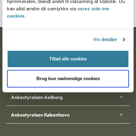
hjemmesiden, blandt andet til indsamling af statistik. Du
201784-98
kan altid ændre dit samtykke via
vores side om
cookies
.
Vis detaljer
Ankestyrelsen
Postadresse:
Tillad alle cookies
Nytorv 7, 2. sal
9000 Aalborg
Brug kun nødvendige cookies
Ankestyrelsen Aalborg
Ankestyrelsen København