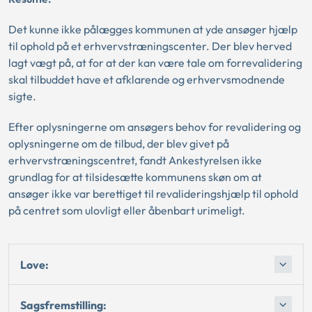
Det kunne ikke pålægges kommunen at yde ansøger hjælp
til ophold på et erhvervstræningscenter. Der blev herved
lagt vægt på, at for at der kan være tale om forrevalidering
skal tilbuddet have et afklarende og erhvervsmodnende
sigte.
Efter oplysningerne om ansøgers behov for revalidering og
oplysningerne om de tilbud, der blev givet på
erhvervstræningscentret, fandt Ankestyrelsen ikke
grundlag for at tilsidesætte kommunens skøn om at
ansøger ikke var berettiget til revalideringshjælp til ophold
på centret som ulovligt eller åbenbart urimeligt.
Love:
Sagsfremstilling: