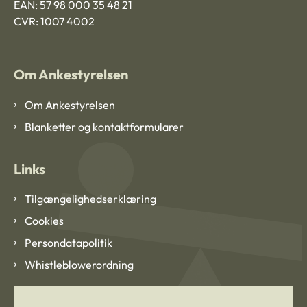
EAN: 57 98 000 35 48 21
CVR: 1007 4002
Om Ankestyrelsen
Om Ankestyrelsen
Blanketter og kontaktformularer
Links
Tilgængelighedserklæring
Cookies
Persondatapolitik
Whistleblowerordning