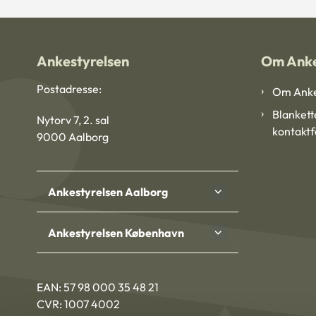
Ankestyrelsen
Om Anke
Postadresse:
Om Anke
Blankett
Nytorv 7, 2. sal
kontakt
9000 Aalborg
Ankestyrelsen Aalborg
Ankestyrelsen København
EAN: 57 98 000 35 48 21
CVR: 1007 4002