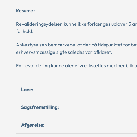
Resume:
Revalideringsydelsen kunne ikke forlænges ud over 5 år,
forhold.
Ankestyrelsen bemærkede, at der på tidspunktet for bevil
erhvervsmæssige sigte således var afklaret.
Forrevalidering kunne alene iværksættes med henblik p
Love:
Sagsfremstilling:
Afgørelse: