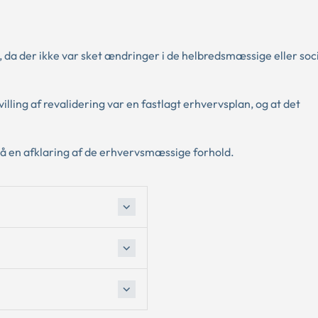
 da der ikke var sket ændringer i de helbredsmæssige eller soc
ling af revalidering var en fastlagt erhvervsplan, og at det
å en afklaring af de erhvervsmæssige forhold.