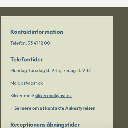
Kontaktinformation
Telefon:
33 41 12 00
Telefontider
Mandag-torsdag kl. 9-15, fredag kl. 9-12
Mail:
ast@ast.dk
Sikker mail:
sikkermail@ast.dk
Se mere om at kontakte Ankestyrelsen
Receptionens åbningstider