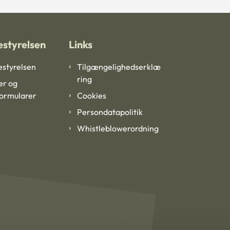
styrelsen
Links
styrelsen
Tilgængelighedserklæ
ring
er og
formularer
Cookies
Persondatapolitik
Whistleblowerordning