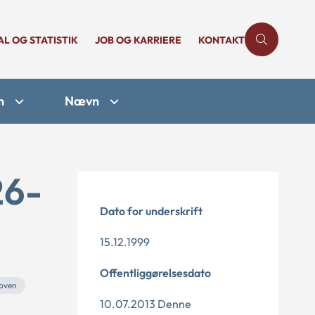
AL OG STATISTIK
JOB OG KARRIERE
KONTAKT
n
Nævn
26-
Dato for underskrift
15.12.1999
Offentliggørelsesdato
loven
10.07.2013 Denne