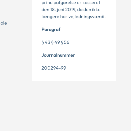
principafgørelse er kasseret
den 18. juni 2019, da den ikke
længere har vejledningsværdi.
iale
Paragraf
§ 43 § 49 § 56
Journalnummer
200294-99