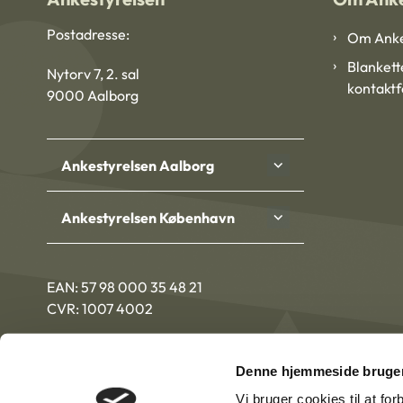
Postadresse:
Om Anke
Blankett
Nytorv 7, 2. sal
kontakt
9000 Aalborg
Ankestyrelsen Aalborg
Ankestyrelsen København
EAN: 57 98 000 35 48 21
CVR: 1007 4002
Denne hjemmeside bruger
Vi bruger cookies til at fo