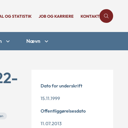
AL OG STATISTIK
JOB OG KARRIERE
KONTAKT
n
Nævn
22-
Dato for underskrift
15.11.1999
Offentliggørelsesdato
ven
11.07.2013