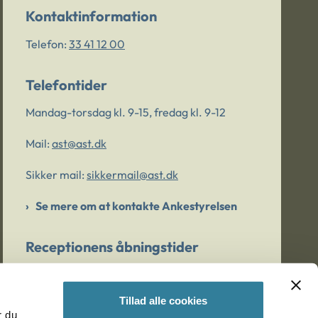
Kontaktinformation
Telefon:
33 41 12 00
Telefontider
Mandag-torsdag kl. 9-15, fredag kl. 9-12
Mail:
ast@ast.dk
Sikker mail:
sikkermail@ast.dk
Se mere om at kontakte Ankestyrelsen
Receptionens åbningstider
Mandag-torsdag kl. 9-15, fredag kl. 9-13
Tillad alle cookies
r du