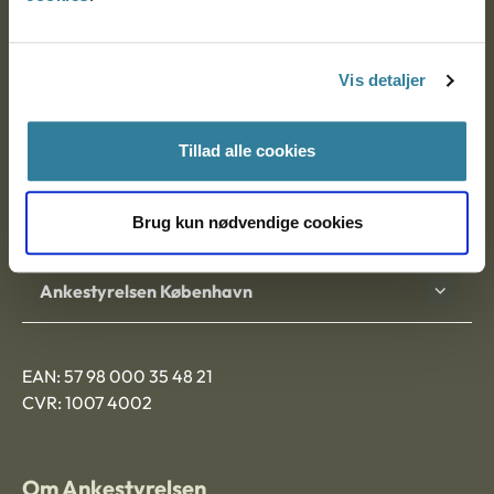
Ankestyrelsen
Postadresse:
Vis detaljer
Nytorv 7, 2. sal
9000 Aalborg
Tillad alle cookies
Brug kun nødvendige cookies
Ankestyrelsen Aalborg
Ankestyrelsen København
EAN: 57 98 000 35 48 21
CVR: 1007 4002
Om Ankestyrelsen