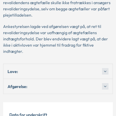
revalidendens ægtefælle skulle ikke fratrækkes i ansøgers
revalideringsydelse, selv om begge ægtefæller var påført
plejetilladelsen.
Ankestyrelsen lagde ved afgørelsen vægt på, at ret til
revalideringsydelse var uafhængig af ægtefællens
indtægtsforhold. Der blev endvidere lagt vægt på, at der
ikke i aktivloven var hjemmel til fradrag for fiktive
indtægter.
Love:
Afgørelse:
Dato for underskrift