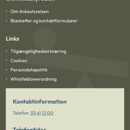
Om Ankestyrelsen
Blanketter og kontaktformularer
Links
Tilgængelighedserklæring
Cookies
Persondatapolitik
Whistleblowerordning
Kontaktinformation
Telefon:
33 41 12 00
Telefontider