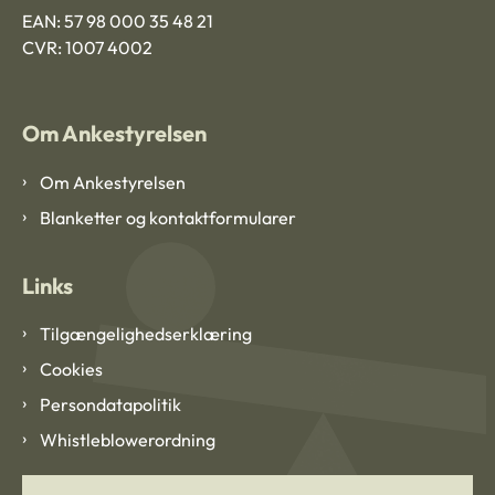
EAN: 57 98 000 35 48 21
CVR: 1007 4002
Om Ankestyrelsen
Om Ankestyrelsen
Blanketter og kontaktformularer
Links
Tilgængelighedserklæring
Cookies
Persondatapolitik
Whistleblowerordning