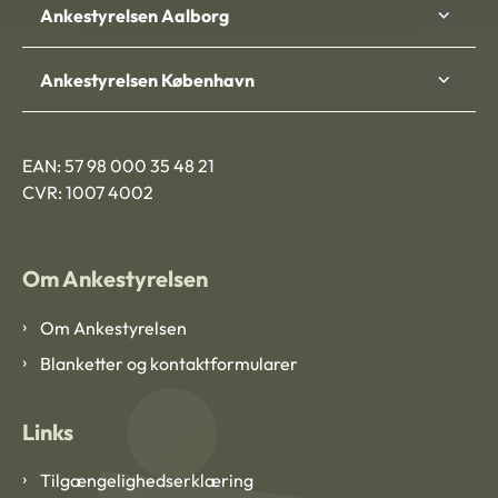
Ankestyrelsen Aalborg
Ankestyrelsen København
EAN: 57 98 000 35 48 21
CVR: 1007 4002
Om Ankestyrelsen
Om Ankestyrelsen
Blanketter og kontaktformularer
Links
Tilgængelighedserklæring