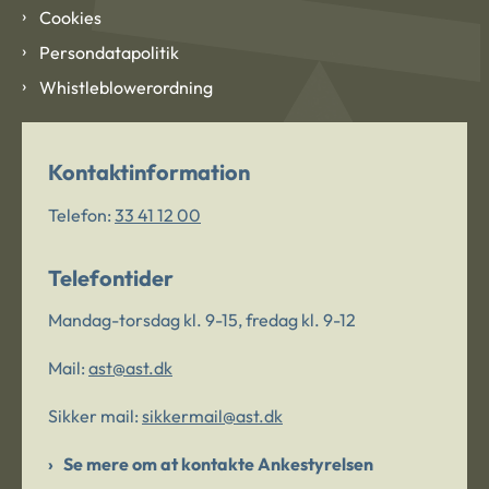
Cookies
Persondatapolitik
Whistleblowerordning
Kontaktinformation
Telefon:
33 41 12 00
Telefontider
Mandag-torsdag kl. 9-15, fredag kl. 9-12
Mail:
ast@ast.dk
Sikker mail:
sikkermail@ast.dk
Se mere om at kontakte Ankestyrelsen