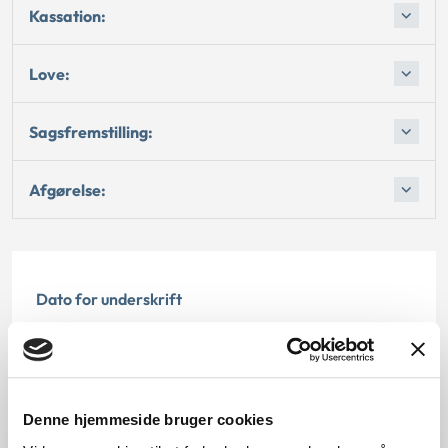
Kassation:
Love:
Sagsfremstilling:
Afgørelse:
Dato for underskrift
15.01.1999
Offentliggørelsesdato
Denne hjemmeside bruger cookies
12.07.2013