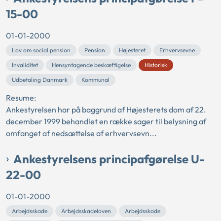
15-00
01-01-2000
Lov om social pension
Pension
Højesteret
Erhvervsevne
Invaliditet
Hensyntagende beskæftigelse
Historisk
Udbetaling Danmark
Kommunal
Resume:
Ankestyrelsen har på baggrund af Højesterets dom af 22.
december 1999 behandlet en række sager til belysning af
omfanget af nedsættelse af erhvervsevn...
Ankestyrelsens principafgørelse U-
22-00
01-01-2000
Arbejdsskade
Arbejdsskadeloven
Arbejdsskade