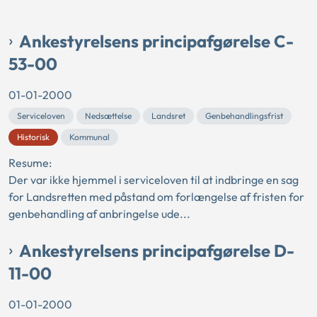
Ankestyrelsens principafgørelse C-
53-00
01-01-2000
Serviceloven
Nedsættelse
Landsret
Genbehandlingsfrist
Historisk
Kommunal
Resume:
Der var ikke hjemmel i serviceloven til at indbringe en sag
for Landsretten med påstand om forlængelse af fristen for
genbehandling af anbringelse ude...
Ankestyrelsens principafgørelse D-
11-00
01-01-2000