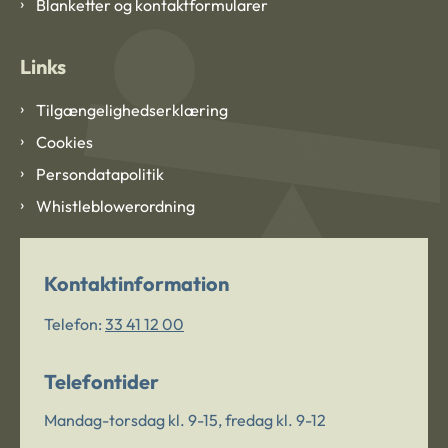
Blanketter og kontaktformularer
Links
Tilgængelighedserklæring
Cookies
Persondatapolitik
Whistleblowerordning
Kontaktinformation
Telefon:
33 41 12 00
Telefontider
Mandag-torsdag kl. 9-15, fredag kl. 9-12