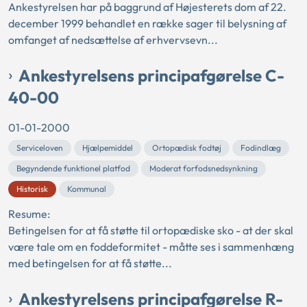
Ankestyrelsen har på baggrund af Højesterets dom af 22.
december 1999 behandlet en række sager til belysning af
omfanget af nedsættelse af erhvervsevn...
Ankestyrelsens principafgørelse C-
40-00
01-01-2000
Serviceloven
Hjælpemiddel
Ortopædisk fodtøj
Fodindlæg
Begyndende funktionel platfod
Moderat forfodsnedsynkning
Historisk
Kommunal
Resume:
Betingelsen for at få støtte til ortopædiske sko - at der skal
være tale om en foddeformitet - måtte ses i sammenhæng
med betingelsen for at få støtte...
Ankestyrelsens principafgørelse R-