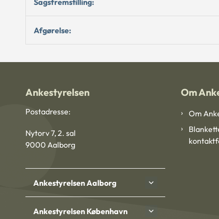
Sagsfremstilling:
Afgørelse:
Ankestyrelsen
Om Anke
Postadresse:
Om Anke
Blankett
Nytorv 7, 2. sal
kontakt
9000 Aalborg
Ankestyrelsen Aalborg
Ankestyrelsen København