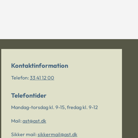
Kontaktinformation
Telefon:
33 41 12 00
Telefontider
Mandag-torsdag kl. 9-15, fredag kl. 9-12
Mail:
ast@ast.dk
Sikker mail:
sikkermail@ast.dk