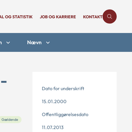
AL OG STATISTIK
JOB OG KARRIERE
KONTAKT
n
Nævn
2-
Dato for underskrift
15.01.2000
Offentliggørelsesdato
Gældende
11.07.2013