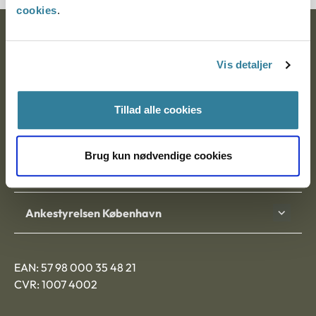
cookies
.
Ankestyrelsen
Vis detaljer
Postadresse:
Nytorv 7, 2. sal
Tillad alle cookies
9000 Aalborg
Brug kun nødvendige cookies
Ankestyrelsen Aalborg
Ankestyrelsen København
EAN: 57 98 000 35 48 21
CVR: 1007 4002