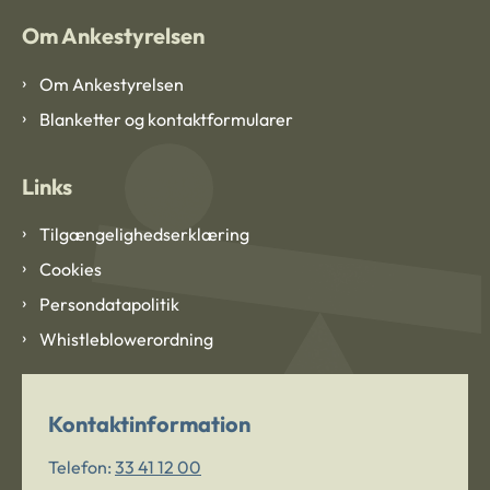
Om Ankestyrelsen
Om Ankestyrelsen
Blanketter og kontaktformularer
Links
Tilgængelighedserklæring
Cookies
Persondatapolitik
Whistleblowerordning
Kontaktinformation
Telefon:
33 41 12 00