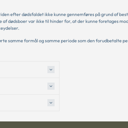
or tiden efter dødsfaldet ikke kunne gennemføres på grund af b
af dødsboer var ikke til hinder for, at der kunne foretages mod
ceydelser.
rørte samme formål og samme periode som den forudbetalte pe