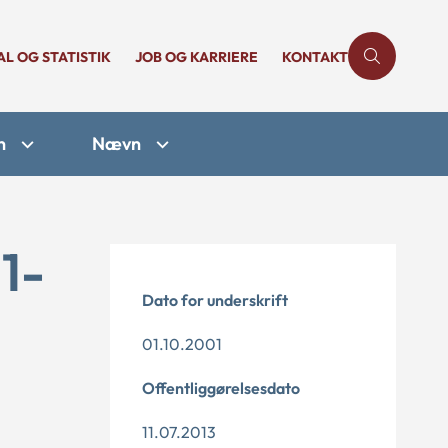
AL OG STATISTIK
JOB OG KARRIERE
KONTAKT
n
Nævn
1-
Dato for underskrift
01.10.2001
Offentliggørelsesdato
11.07.2013