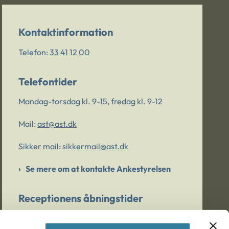
Kontaktinformation
Telefon:
33 41 12 00
Telefontider
Mandag-torsdag kl. 9-15, fredag kl. 9-12
Mail:
ast@ast.dk
Sikker mail:
sikkermail@ast.dk
Se mere om at kontakte Ankestyrelsen
Receptionens åbningstider
Mandag-torsdag kl. 9-15, fredag kl. 9-13