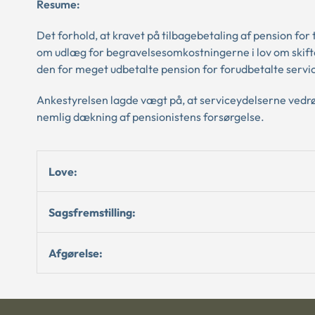
Resume:
Det forhold, at kravet på tilbagebetaling af pension f
om udlæg for begravelsesomkostningerne i lov om skifte 
den for meget udbetalte pension for forudbetalte servi
Ankestyrelsen lagde vægt på, at serviceydelserne ved
nemlig dækning af pensionistens forsørgelse.
Love:
Sagsfremstilling:
Afgørelse: