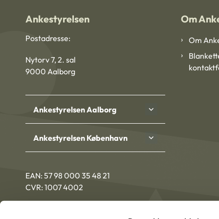
Ankestyrelsen
Om Anke
Postadresse:
Om Anke
Blankett
Nytorv 7, 2. sal
kontakt
9000 Aalborg
Ankestyrelsen Aalborg
Ankestyrelsen København
EAN: 57 98 000 35 48 21
CVR: 1007 4002