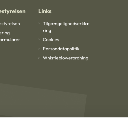
styrelsen
Links
styrelsen
Tilgængelighedserklæ
ring
er og
formularer
Cookies
Persondatapolitik
Whistleblowerordning