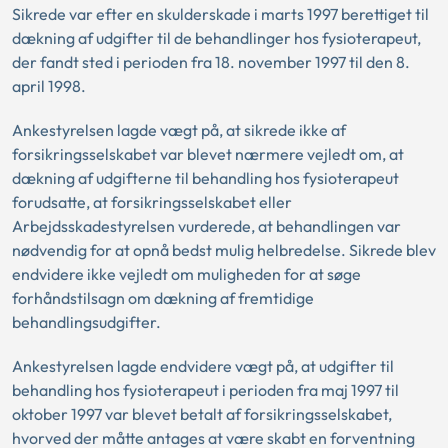
Sikrede var efter en skulderskade i marts 1997 berettiget til
dækning af udgifter til de behandlinger hos fysioterapeut,
der fandt sted i perioden fra 18. november 1997 til den 8.
april 1998.
Ankestyrelsen lagde vægt på, at sikrede ikke af
forsikringsselskabet var blevet nærmere vejledt om, at
dækning af udgifterne til behandling hos fysioterapeut
forudsatte, at forsikringsselskabet eller
Arbejdsskadestyrelsen vurderede, at behandlingen var
nødvendig for at opnå bedst mulig helbredelse. Sikrede blev
endvidere ikke vejledt om muligheden for at søge
forhåndstilsagn om dækning af fremtidige
behandlingsudgifter.
Ankestyrelsen lagde endvidere vægt på, at udgifter til
behandling hos fysioterapeut i perioden fra maj 1997 til
oktober 1997 var blevet betalt af forsikringsselskabet,
hvorved der måtte antages at være skabt en forventning