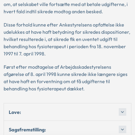
om, at selskabet ville fortsætte med at betale udgifterne, i
hvert fald indtil sikrede modtog anden besked.
Disse forhold kunne efter Ankestyrelsens opfattelse ikke
udelukkes at have haft betydning for sikredes dispositioner,
hvilket resulterede i, at sikrede fik en uventet udgift til
behandling hos fysioterapeut i perioden fra 18. november
1997 til 7. april 1998.
Først efter modtagelse af Arbejdsskadestyrelsens
afgørelse af 8. april 1998 kunne sikrede ikke længere siges
at have haft en forventning om at få udgifterne til
behandling hos fysioterapeut dækket.
Love:
Sagsfremstilling: