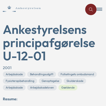
Ankestyrelsens
principafgørelse
U-12-01
2001
Arbejdsskade
Behandlingsudgift
Folketingets ombudsmand
Fysioterapibehandling
Genoptagelse
Skulderskade
Arbejdsskade
Arbejdsskadeloven
Gældende
Resume: