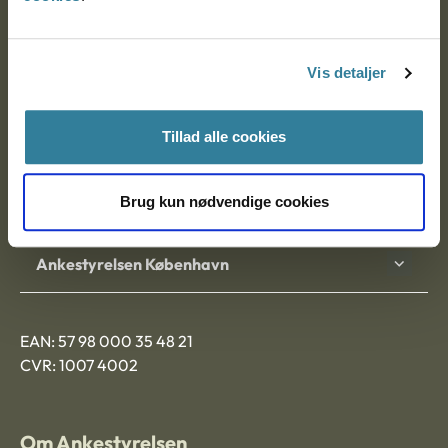
Ankestyrelsen
Postadresse:
Vis detaljer
Nytorv 7, 2. sal
9000 Aalborg
Tillad alle cookies
Brug kun nødvendige cookies
Ankestyrelsen Aalborg
Ankestyrelsen København
EAN: 57 98 000 35 48 21
CVR: 1007 4002
Om Ankestyrelsen