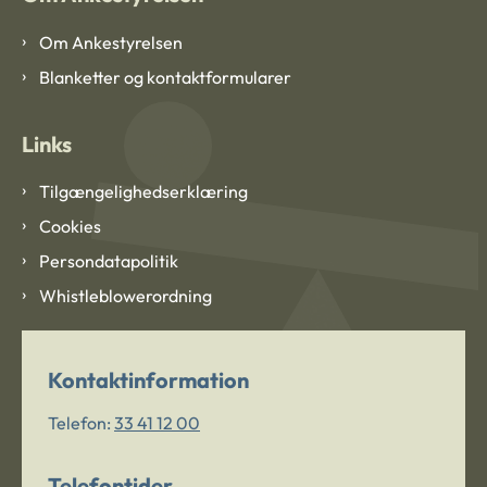
Om Ankestyrelsen
Blanketter og kontaktformularer
Links
Tilgængelighedserklæring
Cookies
Persondatapolitik
Whistleblowerordning
Kontaktinformation
Telefon:
33 41 12 00
Telefontider