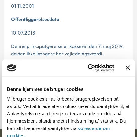
01.11.2001
Offentliggørelsesdato
10.07.2013
Denne principafgørelse er kasseret den 7. maj 2019,
da den ikke længere har vejledningsværdi.
Paragraf
§ 52 § 40
Denne hjemmeside bruger cookies
Journalnummer
Vi bruger cookies til at forbedre brugeroplevelsen på
ast.dk. Ved at tillade alle cookies giver du samtykke til, at
350180-01
Ankestyrelsen samt tredjeparter anvender cookies på
hjemmesiden, blandt andet til indsamling af statistik. Du
kan altid ændre dit samtykke via
vores side om
cookies
.