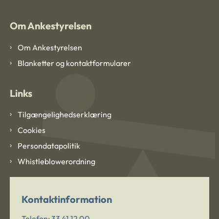
Om Ankestyrelsen
Om Ankestyrelsen
Blanketter og kontaktformularer
Links
Tilgængelighedserklæring
Cookies
Persondatapolitik
Whistleblowerordning
Kontaktinformation
Telefon:
33 41 12 00