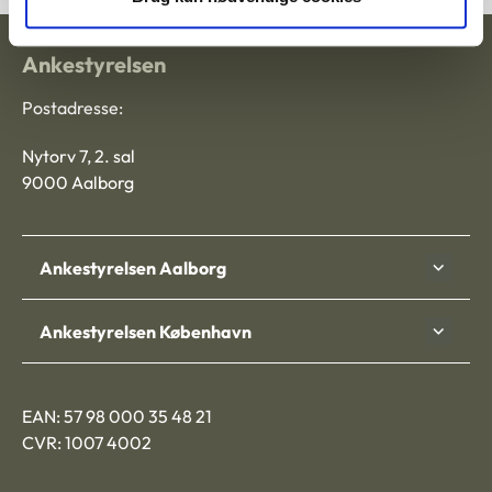
Ankestyrelsen
Postadresse:
Nytorv 7, 2. sal
9000 Aalborg
Ankestyrelsen Aalborg
Ankestyrelsen København
EAN: 57 98 000 35 48 21
CVR: 1007 4002