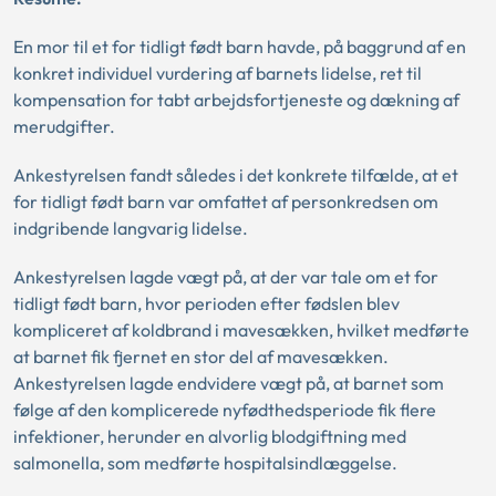
En mor til et for tidligt født barn havde, på baggrund af en
konkret individuel vurdering af barnets lidelse, ret til
kompensation for tabt arbejdsfortjeneste og dækning af
merudgifter.
Ankestyrelsen fandt således i det konkrete tilfælde, at et
for tidligt født barn var omfattet af personkredsen om
indgribende langvarig lidelse.
Ankestyrelsen lagde vægt på, at der var tale om et for
tidligt født barn, hvor perioden efter fødslen blev
kompliceret af koldbrand i mavesækken, hvilket medførte
at barnet fik fjernet en stor del af mavesækken.
Ankestyrelsen lagde endvidere vægt på, at barnet som
følge af den komplicerede nyfødthedsperiode fik flere
infektioner, herunder en alvorlig blodgiftning med
salmonella, som medførte hospitalsindlæggelse.