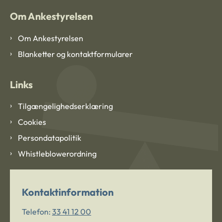
Om Ankestyrelsen
Om Ankestyrelsen
Blanketter og kontaktformularer
Links
Tilgængelighedserklæring
Cookies
Persondatapolitik
Whistleblowerordning
Kontaktinformation
Telefon:
33 41 12 00