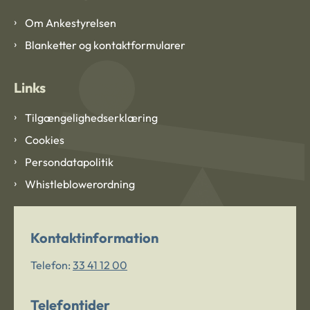
Om Ankestyrelsen
Blanketter og kontaktformularer
Links
Tilgængelighedserklæring
Cookies
Persondatapolitik
Whistleblowerordning
Kontaktinformation
Telefon:
33 41 12 00
Telefontider