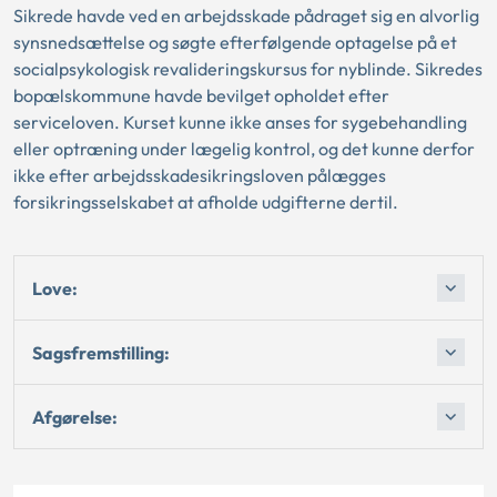
Sikrede havde ved en arbejdsskade pådraget sig en alvorlig
synsnedsættelse og søgte efterfølgende optagelse på et
socialpsykologisk revalideringskursus for nyblinde. Sikredes
bopælskommune havde bevilget opholdet efter
serviceloven. Kurset kunne ikke anses for sygebehandling
eller optræning under lægelig kontrol, og det kunne derfor
ikke efter arbejdsskadesikringsloven pålægges
forsikringsselskabet at afholde udgifterne dertil.
Love:
Sagsfremstilling:
Afgørelse: