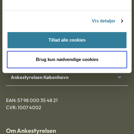
Ankestyrelsen
Postadresse:
Vis detaljer
Nytorv 7, 2. sal
9000 Aalborg
Tillad alle cookies
Ankestyrelsen Aalborg
Brug kun nødvendige cookies
Ankestyrelsen København
EAN: 57 98 000 35 48 21
CVR: 1007 4002
Om Ankestyrelsen