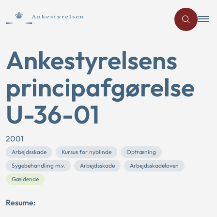
Ankestyrelsens
principafgørelse
U-36-01
2001
Arbejdsskade
Kursus for nyblinde
Optræning
Sygebehandling m.v.
Arbejdsskade
Arbejdsskadeloven
Gældende
Resume: