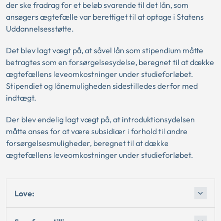
der ske fradrag for et beløb svarende til det lån, som
ansøgers ægtefælle var berettiget til at optage i Statens
Uddannelsesstøtte.
Det blev lagt vægt på, at såvel lån som stipendium måtte
betragtes som en forsørgelsesydelse, beregnet til at dække
ægtefællens leveomkostninger under studieforløbet.
Stipendiet og lånemuligheden sidestilledes derfor med
indtægt.
Der blev endelig lagt vægt på, at introduktionsydelsen
måtte anses for at være subsidiær i forhold til andre
forsørgelsesmuligheder, beregnet til at dække
ægtefællens leveomkostninger under studieforløbet.
Love: