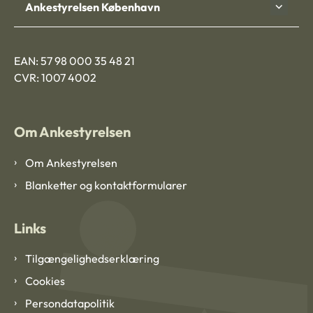
Ankestyrelsen København
EAN: 57 98 000 35 48 21
CVR: 1007 4002
Om Ankestyrelsen
Om Ankestyrelsen
Blanketter og kontaktformularer
Links
Tilgængelighedserklæring
Cookies
Persondatapolitik