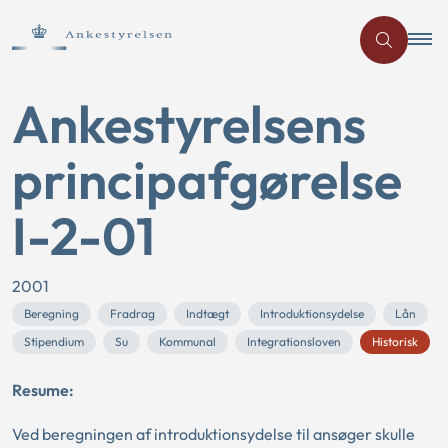
Ankestyrelsens
principafgørelse
I-2-01
2001
Beregning
Fradrag
Indtægt
Introduktionsydelse
Lån
Stipendium
Su
Kommunal
Integrationsloven
Historisk
Resume:
Ved beregningen af introduktionsydelse til ansøger skulle