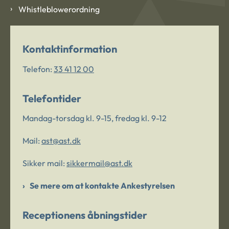
Whistleblowerordning
Kontaktinformation
Telefon:
33 41 12 00
Telefontider
Mandag-torsdag kl. 9-15, fredag kl. 9-12
Mail:
ast@ast.dk
Sikker mail:
sikkermail@ast.dk
Se mere om at kontakte Ankestyrelsen
Receptionens åbningstider