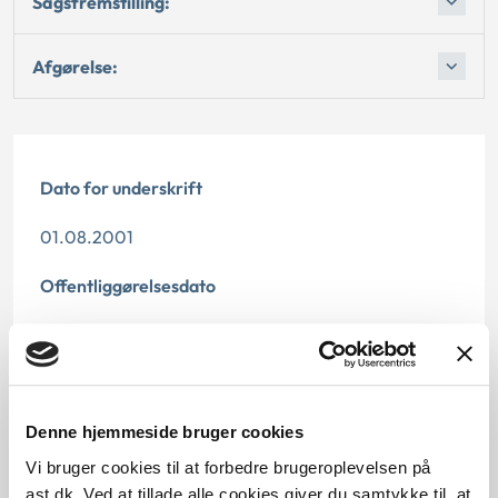
Sagsfremstilling:
Afgørelse:
Dato for underskrift
01.08.2001
Offentliggørelsesdato
11.07.2013
Denne principafgørelse er kasseret den 8. marts
2016, da der er kommet nye regler på området.
Denne hjemmeside bruger cookies
Paragraf
Vi bruger cookies til at forbedre brugeroplevelsen på
ast.dk. Ved at tillade alle cookies giver du samtykke til, at