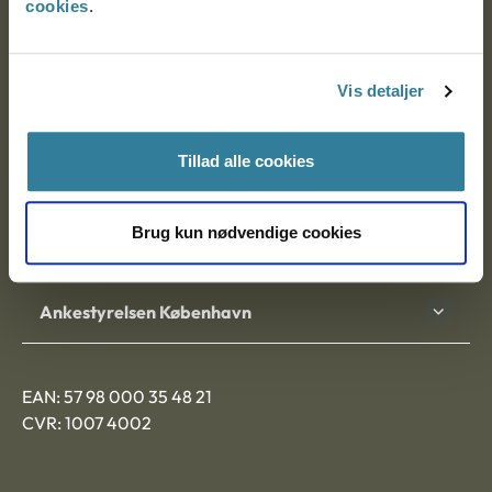
cookies
.
Ankestyrelsen
Postadresse:
Vis detaljer
Nytorv 7, 2. sal
Tillad alle cookies
9000 Aalborg
Brug kun nødvendige cookies
Ankestyrelsen Aalborg
Ankestyrelsen København
EAN: 57 98 000 35 48 21
CVR: 1007 4002