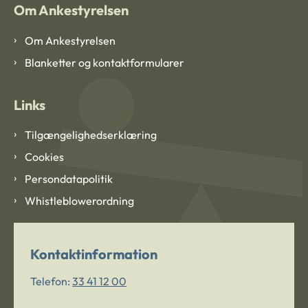
Om Ankestyrelsen
Om Ankestyrelsen
Blanketter og kontaktformularer
Links
Tilgængelighedserklæring
Cookies
Persondatapolitik
Whistleblowerordning
Kontaktinformation
Telefon:
33 41 12 00