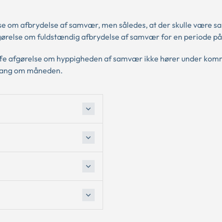
lse om afbrydelse af samvær, men således, at der skulle være 
ørelse om fuldstændig afbrydelse af samvær for en periode på 
ræffe afgørelse om hyppigheden af samvær ikke hører under ko
 gang om måneden.