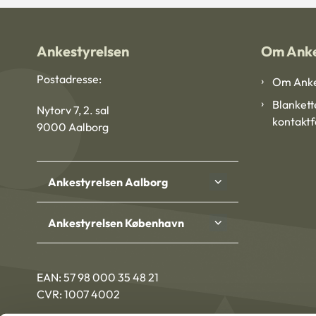
Ankestyrelsen
Om Anke
Postadresse:
Om Anke
Blankett
Nytorv 7, 2. sal
kontakt
9000 Aalborg
Ankestyrelsen Aalborg
Ankestyrelsen København
EAN: 57 98 000 35 48 21
CVR: 1007 4002