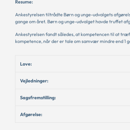
Resume:
Ankestyrelsen tiltrådte Børn og unge-udvalgets afgøre
gange om året. Børn og unge-udvalget havde truffet afg
Ankestyrelsen fandt således, at kompetencen til at t
kompetence, når der er tale om samvær mindre end 1
Love:
Vejledninger:
Sagsfremstilling:
Afgørelse: