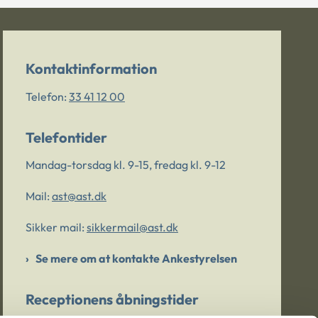
Kontaktinformation
Telefon:
33 41 12 00
Telefontider
Mandag-torsdag kl. 9-15, fredag kl. 9-12
Mail:
ast@ast.dk
Sikker mail:
sikkermail@ast.dk
Se mere om at kontakte Ankestyrelsen
Receptionens åbningstider