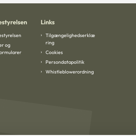
styrelsen
Links
styrelsen
Tilgængelighedserklæ
ring
er og
formularer
Cookies
Persondatapolitik
Whistleblowerordning