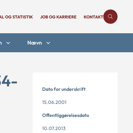
AL OG STATISTIK
JOB OG KARRIERE
KONTAKT
n
Nævn
34-
Dato for underskrift
15.06.2001
Offentliggørelsesdato
10.07.2013