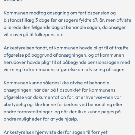
Kommunen modtog ansøgning om førtidspension og
bistandstillæg 3 dage før ansøgers fyldte 67. år, men afviste
allerede den følgende dag at behandle sagen, da ansøger
ville overgå til folkepension.
Ankestyrelsen fandt, at kommunen havde pligt til at træffe
afgørelse på baggrund af ansøgningen, og at kommunen
herudover havde pligt til at påbegynde pensionssagen med
virkning fra kommunens afgørelse om afvisning af sagen.
Kommunen kunne således ikke afvise at behandle
ansøgningen, når der på tidspunktet for kommunens
afgørelse var dokumentation for, at erhvervsevnen var
ubetydelig og ikke kunne forbedres ved behandling eller
andre foranstaltninger, og når der ikke kunne peges på
andre muligheder for at yde hjælp.
Ankestyrelsen hjemviste derfor sagen til fornyet