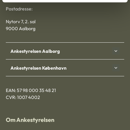
Postadresse:
Nytorv 7, 2. sal
9000 Aalborg
Ankestyrelsen Aalborg
Ankestyrelsen København
EAN: 57 98 000 35 48 21
CVR: 1007 4002
Om Ankestyrelsen