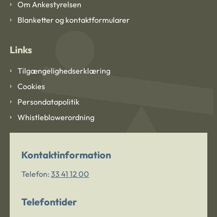
Om Ankestyrelsen
Blanketter og kontaktformularer
Links
Tilgængelighedserklæring
Cookies
Persondatapolitik
Whistleblowerordning
Kontaktinformation
Telefon:
33 41 12 00
Telefontider