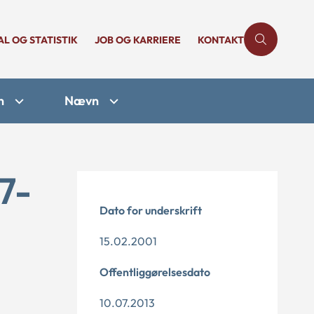
AL OG STATISTIK
JOB OG KARRIERE
KONTAKT
n
Nævn
7-
Dato for underskrift
15.02.2001
Offentliggørelsesdato
10.07.2013