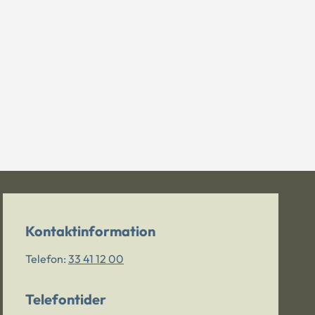
Kontaktinformation
Telefon:
33 41 12 00
Telefontider