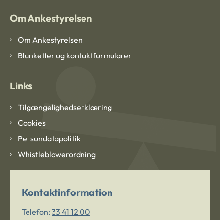
Om Ankestyrelsen
Om Ankestyrelsen
Blanketter og kontaktformularer
Links
Tilgængelighedserklæring
Cookies
Persondatapolitik
Whistleblowerordning
Kontaktinformation
Telefon:
33 41 12 00