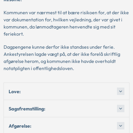
Kommunen var nærmest til at bære risikoen for, at der ikke
var dokumentation for, hvilken vejledning, der var givet i
kommunen, da lønmodtageren henvendte sig med sit
feriekort.
Dagpengene kunne derfor ikke standses under ferie.
Ankestyrelsen lagde vægt på, at der ikke forelå skriftlig
afgørelse herom, og kommunen ikke havde overholdt
notatpligten i offentlighedsloven.
Love:
Sagsfremstilling:
Afgørelse: