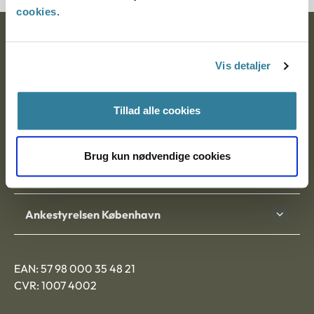
cookies
.
Ankestyrelsen
Vis detaljer
Postadresse:
Nytorv 7, 2. sal
Tillad alle cookies
9000 Aalborg
Brug kun nødvendige cookies
Ankestyrelsen Aalborg
Ankestyrelsen København
EAN: 57 98 000 35 48 21
CVR: 1007 4002