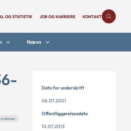
AL OG STATISTIK
JOB OG KARRIERE
KONTAKT
n
Nævn
36-
Dato for underskrift
06.07.2001
Offentliggørelsesdato
rviceloven
10.07.2013