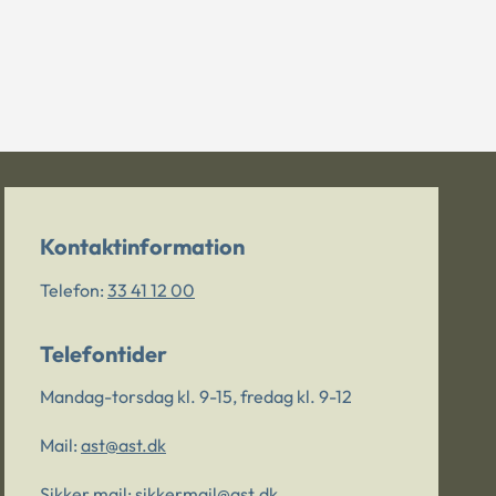
Kontaktinformation
Telefon:
33 41 12 00
Telefontider
Mandag-torsdag kl. 9-15, fredag kl. 9-12
Mail:
ast@ast.dk
Sikker mail:
sikkermail@ast.dk