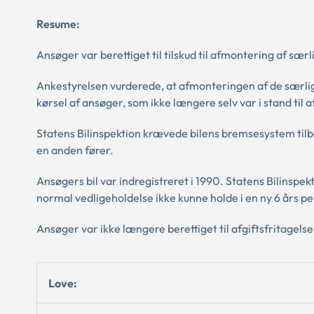
Resume:
Ansøger var berettiget til tilskud til afmontering af sæ
Ankestyrelsen vurderede, at afmonteringen af de særlige
kørsel af ansøger, som ikke længere selv var i stand til a
Statens Bilinspektion krævede bilens bremsesystem tilbag
en anden fører.
Ansøgers bil var indregistreret i 1990. Statens Bilinspekt
normal vedligeholdelse ikke kunne holde i en ny 6 års pe
Ansøger var ikke længere berettiget til afgiftsfritagelse
Love: