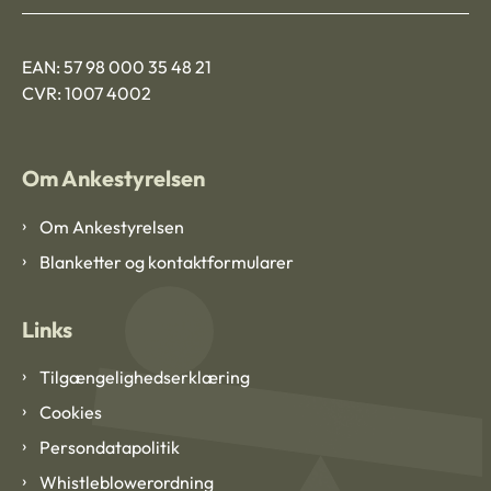
EAN: 57 98 000 35 48 21
CVR: 1007 4002
Om Ankestyrelsen
Om Ankestyrelsen
Blanketter og kontaktformularer
Links
Tilgængelighedserklæring
Cookies
Persondatapolitik
Whistleblowerordning