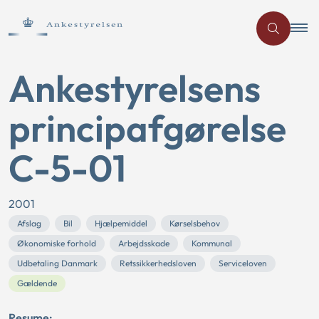
Ankestyrelsens
principafgørelse
C-5-01
2001
Afslag
Bil
Hjælpemiddel
Kørselsbehov
Økonomiske forhold
Arbejdsskade
Kommunal
Udbetaling Danmark
Retssikkerhedsloven
Serviceloven
Gældende
Resume: