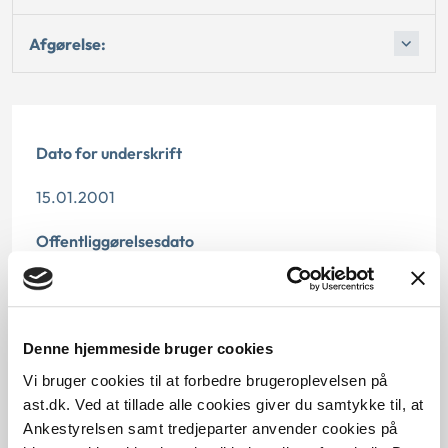
Afgørelse:
Dato for underskrift
15.01.2001
Offentliggørelsesdato
10.07.2013
Paragraf
Denne hjemmeside bruger cookies
§ 5 § 1 § 99 § 114 § 2
Vi bruger cookies til at forbedre brugeroplevelsen på
ast.dk. Ved at tillade alle cookies giver du samtykke til, at
Journalnummer
Ankestyrelsen samt tredjeparter anvender cookies på