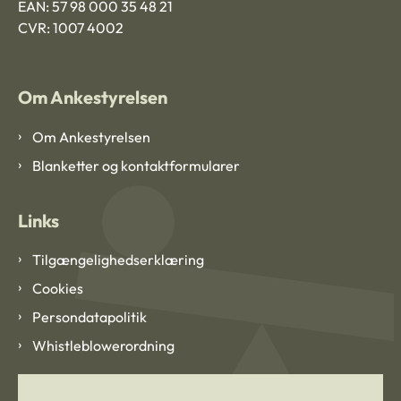
EAN: 57 98 000 35 48 21
CVR: 1007 4002
Om Ankestyrelsen
Om Ankestyrelsen
Blanketter og kontaktformularer
Links
Tilgængelighedserklæring
Cookies
Persondatapolitik
Whistleblowerordning