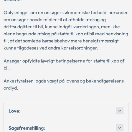
Oplysninger om en ansøgers økonomiske forhold, herunder
om ansøger havde midler til at afholde afdrag og
driftsudgifter til bil, kunne indgå i vurderingen, men ikke
alene begrunde afslag på støtte til køb af bil med henvisning
til, at det samlede kørselsbehov mere hensigtsmæssigt
kunne tilgodeses ved andre kørselsordninger.
Ansøger opfyldte iøvrigt betingelserne for støtte til køb af
bil.
Ankestyrelsen lagde vægt på lovens og bekendtgørelsens
ordlyd.
Love:
Sagsfremstilling: