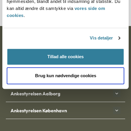
hjemmesiden, blandt andet til indsamling af statistik. Du
300007-00
kan altid ændre dit samtykke via
vores side om
cookies
.
Vis detaljer
Ankestyrelsen
Postadresse:
Tillad alle cookies
Nytorv 7, 2. sal
9000 Aalborg
Brug kun nødvendige cookies
Ankestyrelsen Aalborg
Ankestyrelsen København