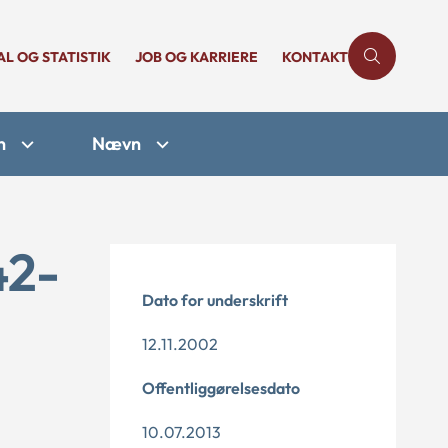
AL OG STATISTIK
JOB OG KARRIERE
KONTAKT
n
Nævn
42-
Dato for underskrift
12.11.2002
Offentliggørelsesdato
10.07.2013