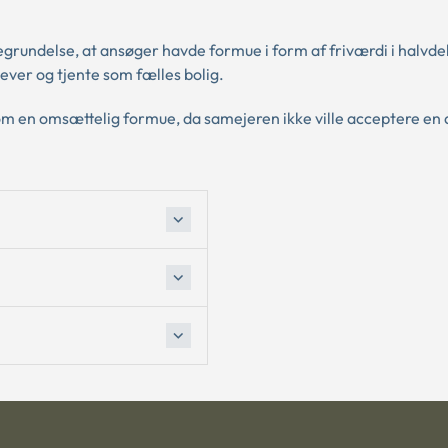
grundelse, at ansøger havde formue i form af friværdi i halvde
ever og tjente som fælles bolig.
om en omsættelig formue, da samejeren ikke ville acceptere en 