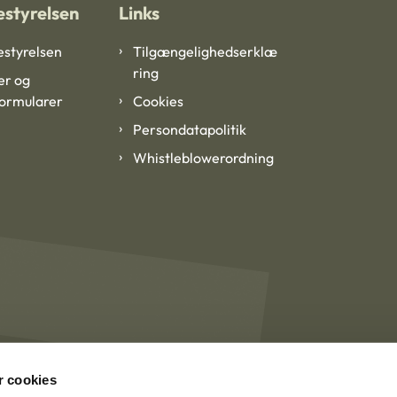
styrelsen
Links
styrelsen
Tilgængelighedserklæ
ring
er og
formularer
Cookies
Persondatapolitik
Whistleblowerordning
 cookies