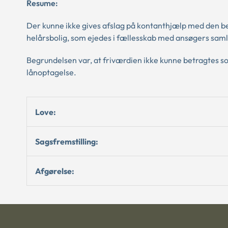
Resume:
Der kunne ikke gives afslag på kontanthjælp med den be
helårsbolig, som ejedes i fællesskab med ansøgers saml
Begrundelsen var, at friværdien ikke kunne betragtes s
lånoptagelse.
Love:
Sagsfremstilling:
Afgørelse: