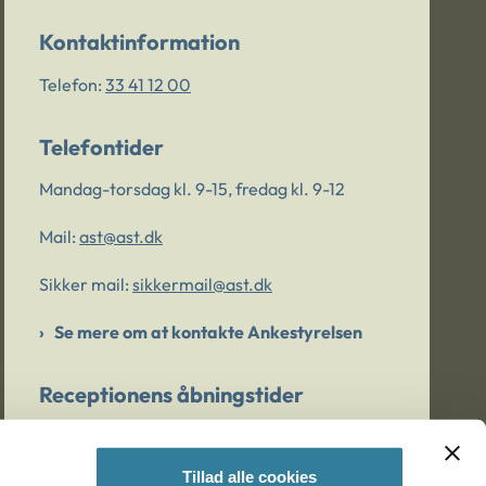
Kontaktinformation
Telefon:
33 41 12 00
Telefontider
Mandag-torsdag kl. 9-15, fredag kl. 9-12
Mail:
ast@ast.dk
Sikker mail:
sikkermail@ast.dk
Se mere om at kontakte Ankestyrelsen
Receptionens åbningstider
Mandag-torsdag kl. 9-15, fredag kl. 9-13
Tillad alle cookies