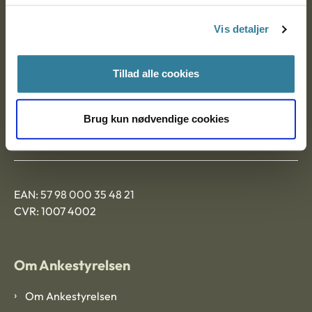
Nytorv 7, 2. sal
Vis detaljer
9000 Aalborg
Tillad alle cookies
Ankestyrelsen Aalborg
Brug kun nødvendige cookies
Ankestyrelsen København
EAN: 57 98 000 35 48 21
CVR: 1007 4002
Om Ankestyrelsen
Om Ankestyrelsen