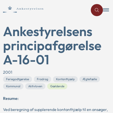
Ankestyrelsens
principafgørelse
A-16-01
2001
Feriegodtgørelse
Fradrag
Kontanthjælp
Ægtefælle
Kommunal
Aktivloven
Gældende
Resume:
Ved beregning af supplerende kontanthjælp til en ansøger,