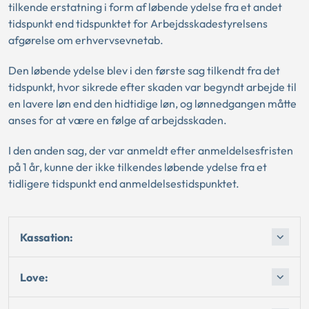
tilkende erstatning i form af løbende ydelse fra et andet
tidspunkt end tidspunktet for Arbejdsskadestyrelsens
afgørelse om erhvervsevnetab.
Den løbende ydelse blev i den første sag tilkendt fra det
tidspunkt, hvor sikrede efter skaden var begyndt arbejde til
en lavere løn end den hidtidige løn, og lønnedgangen måtte
anses for at være en følge af arbejdsskaden.
I den anden sag, der var anmeldt efter anmeldelsesfristen
på 1 år, kunne der ikke tilkendes løbende ydelse fra et
tidligere tidspunkt end anmeldelsestidspunktet.
Kassation:
Love: