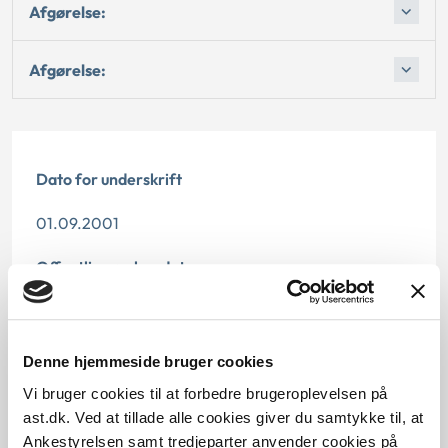
Afgørelse:
Afgørelse:
Dato for underskrift
01.09.2001
Offentliggørelsesdato
12.07.2013
Paragraf
Denne hjemmeside bruger cookies
Vi bruger cookies til at forbedre brugeroplevelsen på
§ 32
ast.dk. Ved at tillade alle cookies giver du samtykke til, at
Ankestyrelsen samt tredjeparter anvender cookies på
Journalnummer