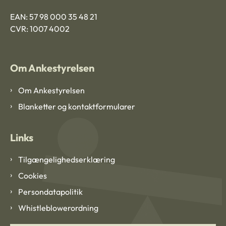
EAN: 57 98 000 35 48 21
CVR: 1007 4002
Om Ankestyrelsen
Om Ankestyrelsen
Blanketter og kontaktformularer
Links
Tilgængelighedserklæring
Cookies
Persondatapolitik
Whistleblowerordning