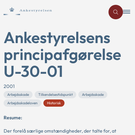
Ankestyrelsens
principafgørelse
U-30-01
2001
Arbejdsskade
Tilkendelsestidspunkt
Arbejdsskade
Arbejdsskadeloven
Historisk
Resume:
Der forelå særlige omstændigheder, der talte for, at