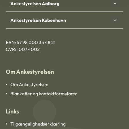
Ankestyrelsen Aalborg
Ankestyrelsen København
EAN: 57 98 000 35 48 21
CVR: 1007 4002
Om Ankestyrelsen
Om Ankestyrelsen
Blanketter og kontaktformularer
Links
Tilgængelighedserklæring