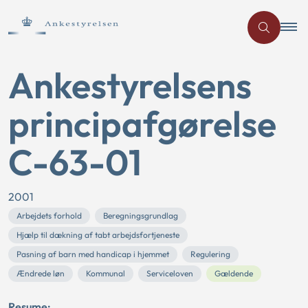
Ankestyrelsens
principafgørelse
C-63-01
2001
Arbejdets forhold
Beregningsgrundlag
Hjælp til dækning af tabt arbejdsfortjeneste
Pasning af barn med handicap i hjemmet
Regulering
Ændrede løn
Kommunal
Serviceloven
Gældende
Resume: