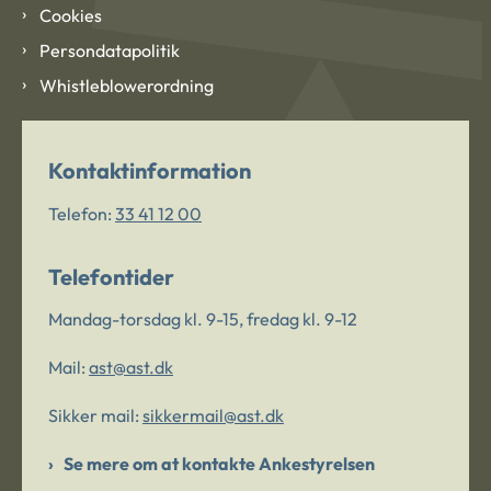
Cookies
Persondatapolitik
Whistleblowerordning
Kontaktinformation
Telefon:
33 41 12 00
Telefontider
Mandag-torsdag kl. 9-15, fredag kl. 9-12
Mail:
ast@ast.dk
Sikker mail:
sikkermail@ast.dk
Se mere om at kontakte Ankestyrelsen