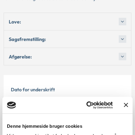
Love:
Sagsfremstilling:
Afgørelse:
Dato for underskrift
01.12.2001
Offentliggørelsesdato
Denne hjemmeside bruger cookies
10.07.2013