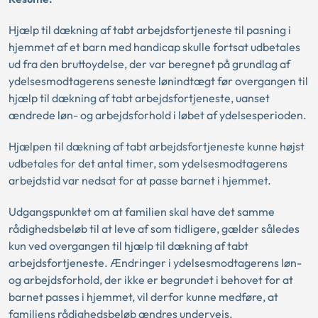
Hjælp til dækning af tabt arbejdsfortjeneste til pasning i
hjemmet af et barn med handicap skulle fortsat udbetales
ud fra den bruttoydelse, der var beregnet på grundlag af
ydelsesmodtagerens seneste lønindtægt før overgangen til
hjælp til dækning af tabt arbejdsfortjeneste, uanset
ændrede løn- og arbejdsforhold i løbet af ydelsesperioden.
Hjælpen til dækning af tabt arbejdsfortjeneste kunne højst
udbetales for det antal timer, som ydelsesmodtagerens
arbejdstid var nedsat for at passe barnet i hjemmet.
Udgangspunktet om at familien skal have det samme
rådighedsbeløb til at leve af som tidligere, gælder således
kun ved overgangen til hjælp til dækning af tabt
arbejdsfortjeneste. Ændringer i ydelsesmodtagerens løn-
og arbejdsforhold, der ikke er begrundet i behovet for at
barnet passes i hjemmet, vil derfor kunne medføre, at
familiens rådighedsbeløb ændres undervejs.