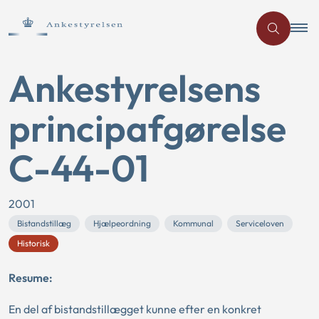
Ankestyrelsens
principafgørelse
C-44-01
2001
Bistandstillæg
Hjælpeordning
Kommunal
Serviceloven
Historisk
Resume:
En del af bistandstillægget kunne efter en konkret