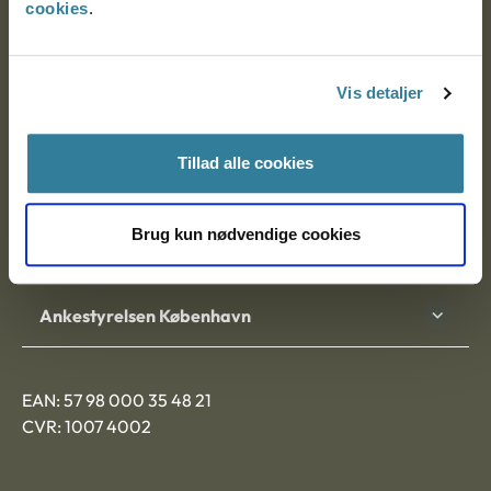
cookies
.
Ankestyrelsen
Postadresse:
Vis detaljer
Nytorv 7, 2. sal
Tillad alle cookies
9000 Aalborg
Brug kun nødvendige cookies
Ankestyrelsen Aalborg
Ankestyrelsen København
EAN: 57 98 000 35 48 21
CVR: 1007 4002