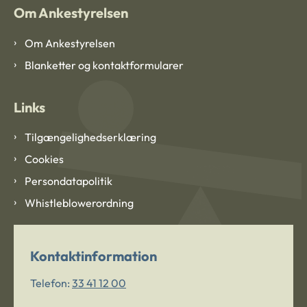
Om Ankestyrelsen
Om Ankestyrelsen
Blanketter og kontaktformularer
Links
Tilgængelighedserklæring
Cookies
Persondatapolitik
Whistleblowerordning
Kontaktinformation
Telefon:
33 41 12 00