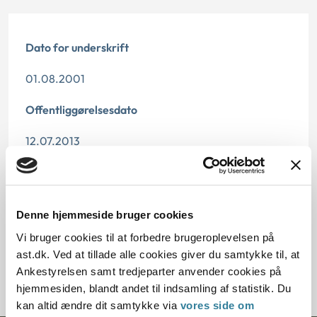
Dato for underskrift
01.08.2001
Offentliggørelsesdato
12.07.2013
Paragraf
§ 96 § 16 § 77
Denne hjemmeside bruger cookies
Journalnummer
Vi bruger cookies til at forbedre brugeroplevelsen på
ast.dk. Ved at tillade alle cookies giver du samtykke til, at
350519-00
Ankestyrelsen samt tredjeparter anvender cookies på
hjemmesiden, blandt andet til indsamling af statistik. Du
kan altid ændre dit samtykke via
vores side om