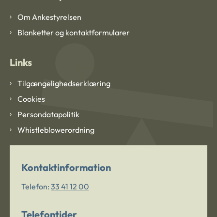
Om Ankestyrelsen
Blanketter og kontaktformularer
Links
Tilgængelighedserklæring
Cookies
Persondatapolitik
Whistleblowerordning
Kontaktinformation
Telefon:
33 41 12 00
Telefontider