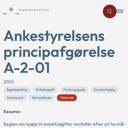
Ankestyrelsens
principafgørelse
A-2-01
2001
Egenbetaling
Enkeltudgift
Forbrugsgode
Kontanthjælp
Kommunal
Serviceloven
Historisk
Resume:
Reglen om hjælp til enkeltudgifter omfatter efter sit formål