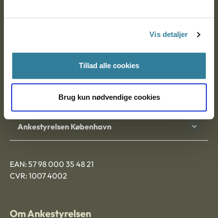
Ankestyrelsen
Postadresse:
Vis detaljer
Nytorv 7, 2. sal
9000 Aalborg
Tillad alle cookies
Brug kun nødvendige cookies
Ankestyrelsen Aalborg
Ankestyrelsen København
EAN: 57 98 000 35 48 21
CVR: 1007 4002
Om Ankestyrelsen