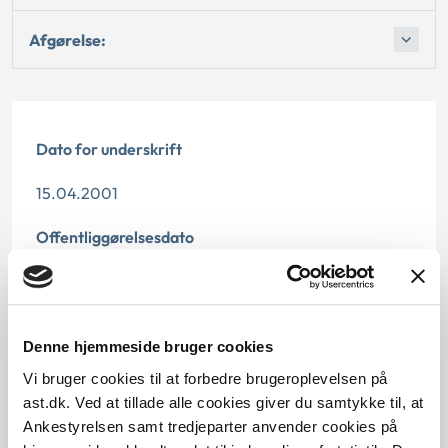
Afgørelse:
Dato for underskrift
15.04.2001
Offentliggørelsesdato
11.07.2013
Paragraf
Denne hjemmeside bruger cookies
§ 26 § 12 § 6 § 54
Vi bruger cookies til at forbedre brugeroplevelsen på
ast.dk. Ved at tillade alle cookies giver du samtykke til, at
Journalnummer
Ankestyrelsen samt tredjeparter anvender cookies på