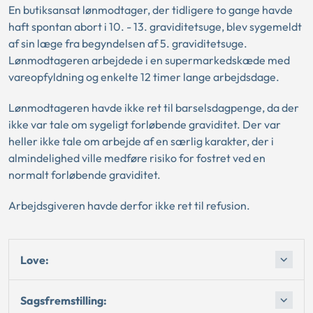
En butiksansat lønmodtager, der tidligere to gange havde
haft spontan abort i 10. - 13. graviditetsuge, blev sygemeldt
af sin læge fra begyndelsen af 5. graviditetsuge.
Lønmodtageren arbejdede i en supermarkedskæde med
vareopfyldning og enkelte 12 timer lange arbejdsdage.
Lønmodtageren havde ikke ret til barselsdagpenge, da der
ikke var tale om sygeligt forløbende graviditet. Der var
heller ikke tale om arbejde af en særlig karakter, der i
almindelighed ville medføre risiko for fostret ved en
normalt forløbende graviditet.
Arbejdsgiveren havde derfor ikke ret til refusion.
Love:
Sagsfremstilling: