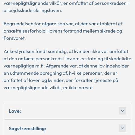
værnepligtslignende vilkår, er omfattet af personkredsen i
arbejdsskadesikringsloven.
Begrundelsen for afgørelsen var, at der var etableret et
ansættelsesforhold i lovens forstand mellem sikrede og
Forsvaret.
Ankestyrelsen fandt samtidig, at kvinden ikke var omfattet
af den anførte personkreds i lov om erstatning til skadelidte
værnepligtige m.fl. Afgørende var, at denne lov indeholder
en udtømmende opregning af, hvilke personer, der er
omfattet af loven og kvinder, der forretter tjeneste på
værnepligtslignende vilkår, er ikke nævnt.
Love:
Sagsfremstilling: