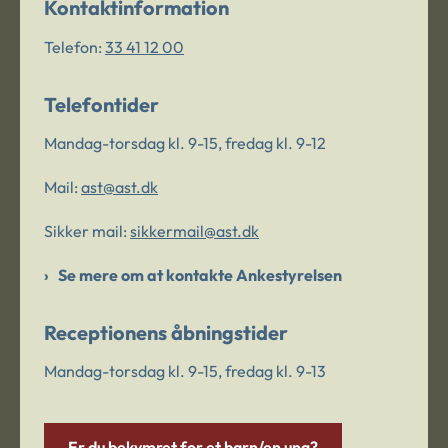
Kontaktinformation
Telefon:
33 41 12 00
Telefontider
Mandag-torsdag kl. 9-15, fredag kl. 9-12
Mail:
ast@ast.dk
Sikker mail:
sikkermail@ast.dk
Se mere om at kontakte Ankestyrelsen
Receptionens åbningstider
Mandag-torsdag kl. 9-15, fredag kl. 9-13
Er du bekymret for et barn/en ung?