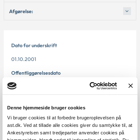
Afgørelse:
Dato for underskrift
01.10.2001
Offentliggørelsesdato
11.07.2013
Paragraf
Denne hjemmeside bruger cookies
§ 11 § 12 § 6 § 1
Vi bruger cookies til at forbedre brugeroplevelsen på
ast.dk. Ved at tillade alle cookies giver du samtykke til, at
Journalnummer
Ankestyrelsen samt tredjeparter anvender cookies på