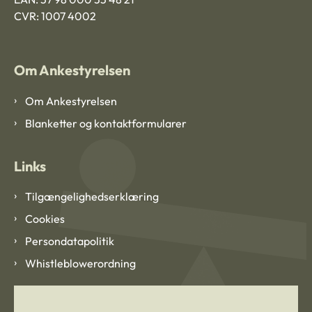
CVR: 1007 4002
Om Ankestyrelsen
Om Ankestyrelsen
Blanketter og kontaktformularer
Links
Tilgængelighedserklæring
Cookies
Persondatapolitik
Whistleblowerordning