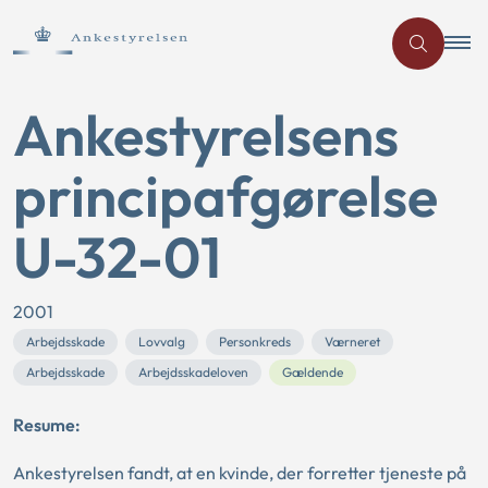
Ankestyrelsens
principafgørelse
U-32-01
2001
Arbejdsskade
Lovvalg
Personkreds
Værneret
Arbejdsskade
Arbejdsskadeloven
Gældende
Resume:
Ankestyrelsen fandt, at en kvinde, der forretter tjeneste på