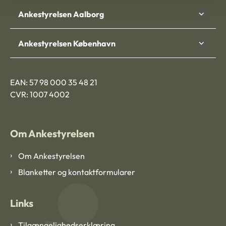
Ankestyrelsen Aalborg
Ankestyrelsen København
EAN: 57 98 000 35 48 21
CVR: 1007 4002
Om Ankestyrelsen
Om Ankestyrelsen
Blanketter og kontaktformularer
Links
Tilgængelighedserklæring