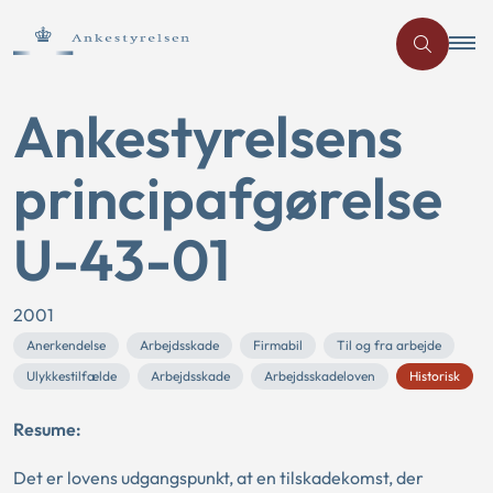
Ankestyrelsens
principafgørelse
U-43-01
2001
Anerkendelse
Arbejdsskade
Firmabil
Til og fra arbejde
Ulykkestilfælde
Arbejdsskade
Arbejdsskadeloven
Historisk
Resume:
Det er lovens udgangspunkt, at en tilskadekomst, der