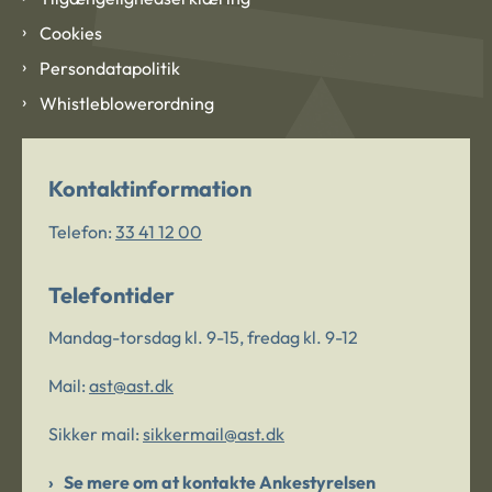
Cookies
Persondatapolitik
Whistleblowerordning
Kontaktinformation
Telefon:
33 41 12 00
Telefontider
Mandag-torsdag kl. 9-15, fredag kl. 9-12
Mail:
ast@ast.dk
Sikker mail:
sikkermail@ast.dk
Se mere om at kontakte Ankestyrelsen