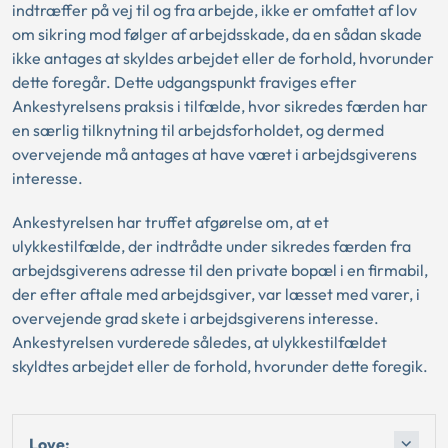
indtræffer på vej til og fra arbejde, ikke er omfattet af lov
om sikring mod følger af arbejdsskade, da en sådan skade
ikke antages at skyldes arbejdet eller de forhold, hvorunder
dette foregår. Dette udgangspunkt fraviges efter
Ankestyrelsens praksis i tilfælde, hvor sikredes færden har
en særlig tilknytning til arbejdsforholdet, og dermed
overvejende må antages at have været i arbejdsgiverens
interesse.
Ankestyrelsen har truffet afgørelse om, at et
ulykkestilfælde, der indtrådte under sikredes færden fra
arbejdsgiverens adresse til den private bopæl i en firmabil,
der efter aftale med arbejdsgiver, var læsset med varer, i
overvejende grad skete i arbejdsgiverens interesse.
Ankestyrelsen vurderede således, at ulykkestilfældet
skyldtes arbejdet eller de forhold, hvorunder dette foregik.
Love: