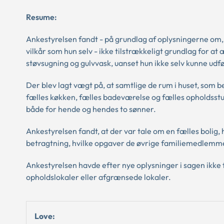
Resume:
Ankestyrelsen fandt - på grundlag af oplysningerne om
vilkår som hun selv - ikke tilstrækkeligt grundlag for 
støvsugning og gulvvask, uanset hun ikke selv kunne udf
Der blev lagt vægt på, at samtlige de rum i huset, som 
fælles køkken, fælles badeværelse og fælles opholdsst
både for hende og hendes to sønner.
Ankestyrelsen fandt, at der var tale om en fælles bolig, h
betragtning, hvilke opgaver de øvrige familiemedlemm
Ankestyrelsen havde efter nye oplysninger i sagen ikke 
opholdslokaler eller afgrænsede lokaler.
Love: