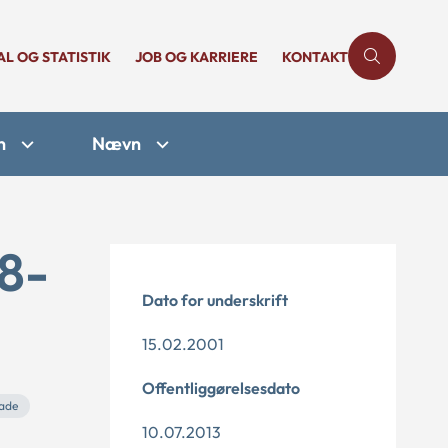
AL OG STATISTIK
JOB OG KARRIERE
KONTAKT
n
Nævn
18-
Dato for underskrift
15.02.2001
Offentliggørelsesdato
ade
10.07.2013