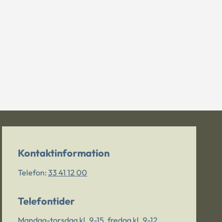
Kontaktinformation
Telefon:
33 41 12 00
Telefontider
Mandag-torsdag kl. 9-15, fredag kl. 9-12