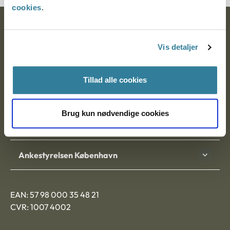
cookies
.
Ankestyrelsen
Vis detaljer
Postadresse:
Nytorv 7, 2. sal
Tillad alle cookies
9000 Aalborg
Brug kun nødvendige cookies
Ankestyrelsen Aalborg
Ankestyrelsen København
EAN: 57 98 000 35 48 21
CVR: 1007 4002