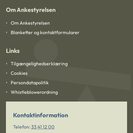
Om Ankestyrelsen
Om Ankestyrelsen
Blanketter og kontaktformularer
Links
Tilgængelighedserklæring
Cookies
Persondatapolitik
Whistleblowerordning
Kontaktinformation
Telefon:
33 41 12 00