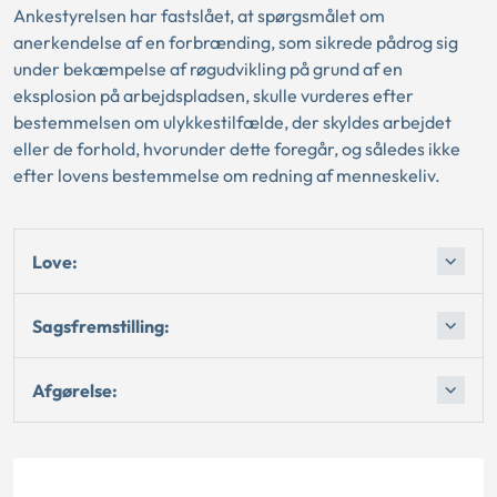
Ankestyrelsen har fastslået, at spørgsmålet om
anerkendelse af en forbrænding, som sikrede pådrog sig
under bekæmpelse af røgudvikling på grund af en
eksplosion på arbejdspladsen, skulle vurderes efter
bestemmelsen om ulykkestilfælde, der skyldes arbejdet
eller de forhold, hvorunder dette foregår, og således ikke
efter lovens bestemmelse om redning af menneskeliv.
Love:
Sagsfremstilling:
Afgørelse: