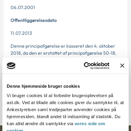
06.07.2001
Offentliggørelsesdato
11.07.2013
Denne principafgørelse er kasseret den 4. oktober
2018, da den er erstattet af principafgørelse 50-18.
Paragraf
§ 66
Denne hjemmeside bruger cookies
Journalnummer
Vi bruger cookies til at forbedre brugeroplevelsen på
ast.dk. Ved at tillade alle cookies giver du samtykke til, at
200647-00
Ankestyrelsen samt tredjeparter anvender cookies på
hjemmesiden, blandt andet til indsamling af statistik. Du
kan altid ændre dit samtykke via
vores side om
cookies
.