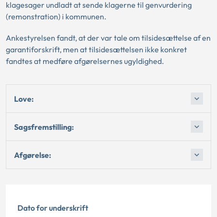
klagesager undladt at sende klagerne til genvurdering
(remonstration) i kommunen.
Ankestyrelsen fandt, at der var tale om tilsidesættelse af en
garantiforskrift, men at tilsidesættelsen ikke konkret
fandtes at medføre afgørelsernes ugyldighed.
Love:
Sagsfremstilling:
Afgørelse:
Dato for underskrift