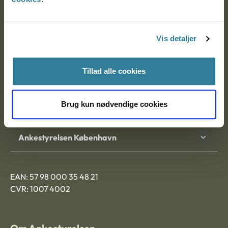
Ankestyrelsen
Postadresse:
Vis detaljer
Nytorv 7, 2. sal
9000 Aalborg
Tillad alle cookies
Brug kun nødvendige cookies
Ankestyrelsen Aalborg
Ankestyrelsen København
EAN: 57 98 000 35 48 21
CVR: 1007 4002