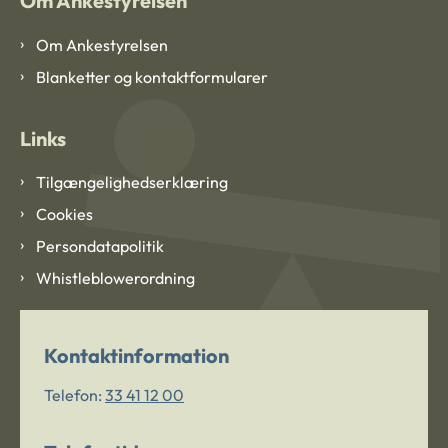
Om Ankestyrelsen
Om Ankestyrelsen
Blanketter og kontaktformularer
Links
Tilgængelighedserklæring
Cookies
Persondatapolitik
Whistleblowerordning
Kontaktinformation
Telefon:
33 41 12 00