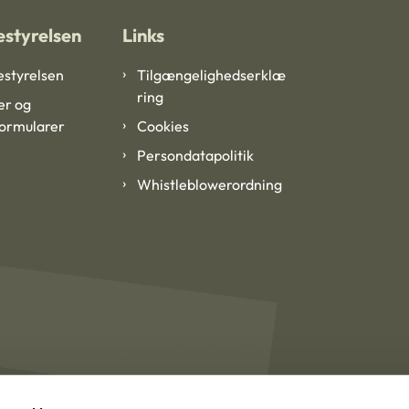
styrelsen
Links
styrelsen
Tilgængelighedserklæ
ring
er og
formularer
Cookies
Persondatapolitik
Whistleblowerordning