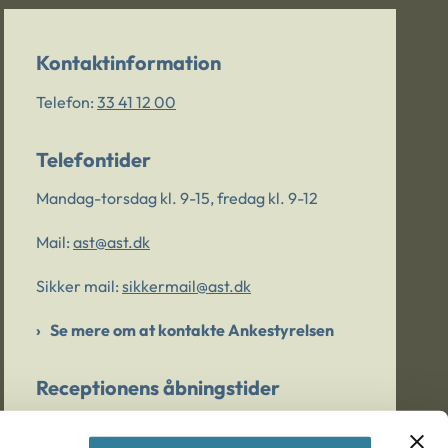
Kontaktinformation
Telefon:
33 41 12 00
Telefontider
Mandag-torsdag kl. 9-15, fredag kl. 9-12
Mail:
ast@ast.dk
Sikker mail:
sikkermail@ast.dk
Se mere om at kontakte Ankestyrelsen
Receptionens åbningstider
Mandag-torsdag kl. 9-15, fredag kl. 9-13