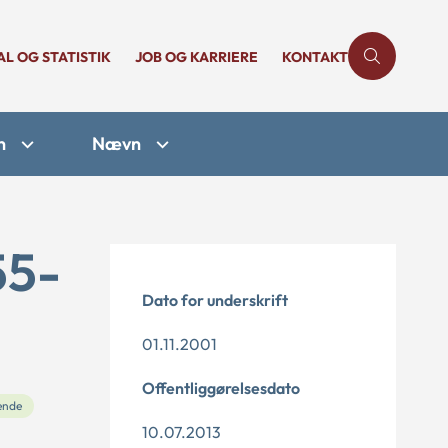
AL OG STATISTIK
JOB OG KARRIERE
KONTAKT
n
Nævn
55-
Dato for underskrift
01.11.2001
Offentliggørelsesdato
ende
10.07.2013