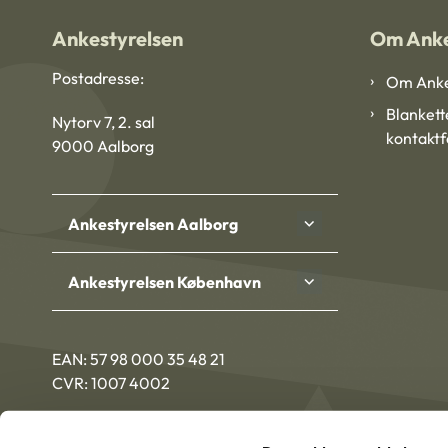
Ankestyrelsen
Om Anke
Postadresse:
Om Anke
Blankett
Nytorv 7, 2. sal
kontakt
9000 Aalborg
Ankestyrelsen Aalborg
Ankestyrelsen København
EAN: 57 98 000 35 48 21
CVR: 1007 4002