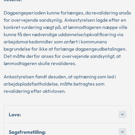
Dagpengeperioden kunne forlænges, da revalidering ansås
for overvejende sandsynlig. Ankestyrelsen lagde efter en
konkret vurdering vægt på, at lønmodtageren næppe ville
kunne få den nødvendige uddannelse/opkvalificering via
arbejdsmarkedsmidler som anført i kommunens
begrundelse for ikke at forlænge dagpengeudbetalingen.
Det måtte derfor anses for overvejende sandsynligt, at
lønmodtageren skulle revalideres.
Ankestyrelsen fandt desuden, at optræning som led i
arbejdspladsfastholdelse, måtte betragtes som
revalidering efter aktivloven.
Love:
Sagsfremstilling: