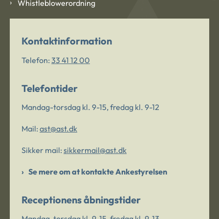
Whistleblowerordning
Kontaktinformation
Telefon:
33 41 12 00
Telefontider
Mandag-torsdag kl. 9-15, fredag kl. 9-12
Mail:
ast@ast.dk
Sikker mail:
sikkermail@ast.dk
Se mere om at kontakte Ankestyrelsen
Receptionens åbningstider
Mandag-torsdag kl. 9-15, fredag kl. 9-13