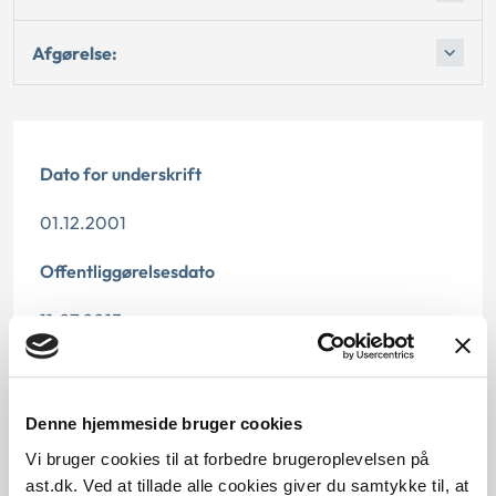
Afgørelse:
Dato for underskrift
01.12.2001
Offentliggørelsesdato
11.07.2013
Denne principafgørelse er kasseret den 1. august
2019, da der er kommet nye regler på området.
Denne hjemmeside bruger cookies
Paragraf
Vi bruger cookies til at forbedre brugeroplevelsen på
ast.dk. Ved at tillade alle cookies giver du samtykke til, at
§ 27 § 22 § 46 § 69