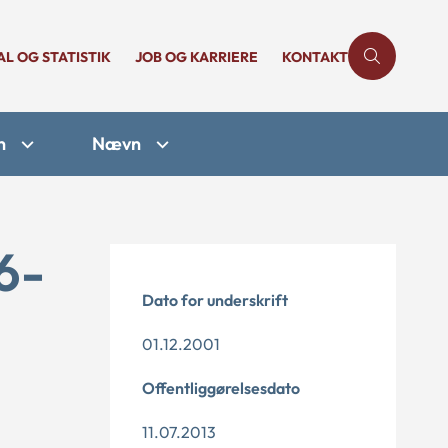
AL OG STATISTIK
JOB OG KARRIERE
KONTAKT
n
Nævn
6-
Dato for underskrift
01.12.2001
Offentliggørelsesdato
11.07.2013