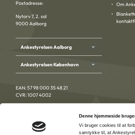
Postadresse:
Om Anke
Blankett
Nytorv 7, 2. sal
kontakt
9000 Aalborg
Ankestyrelsen Aalborg
Ankestyrelsen København
EAN: 57 98 000 35 48 21
CVR: 1007 4002
Denne hjemmeside bruger
Vi bruger cookies til at fo
samtykke til, at Ankestyre