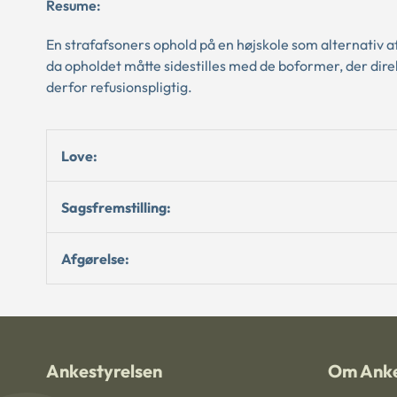
Resume:
En strafafsoners ophold på en højskole som alternativ 
da opholdet måtte sidestilles med de boformer, der di
derfor refusionspligtig.
Love:
Sagsfremstilling:
Afgørelse:
Ankestyrelsen
Om Anke