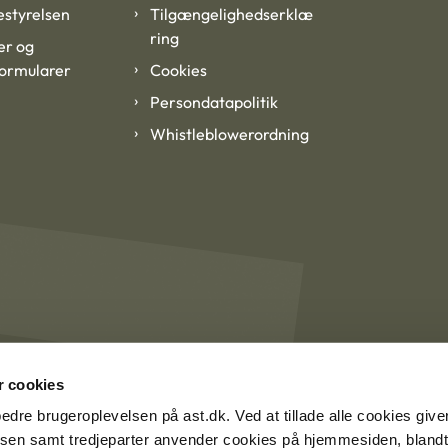
styrelsen
Tilgængelighedserklæ
ring
er og
formularer
Cookies
Persondatapolitik
Whistleblowerordning
 cookies
rbedre brugeroplevelsen på ast.dk. Ved at tillade alle cookies give
lsen samt tredjeparter anvender cookies på hjemmesiden, blandt 