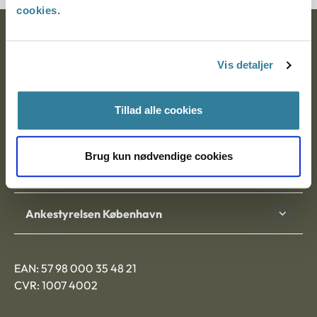
cookies
.
Ankestyrelsen
Vis detaljer
Postadresse:
Nytorv 7, 2. sal
Tillad alle cookies
9000 Aalborg
Brug kun nødvendige cookies
Ankestyrelsen Aalborg
Ankestyrelsen København
EAN: 57 98 000 35 48 21
CVR: 1007 4002