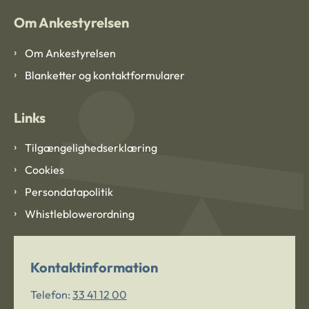
Om Ankestyrelsen
Om Ankestyrelsen
Blanketter og kontaktformularer
Links
Tilgængelighedserklæring
Cookies
Persondatapolitik
Whistleblowerordning
Kontaktinformation
Telefon:
33 41 12 00