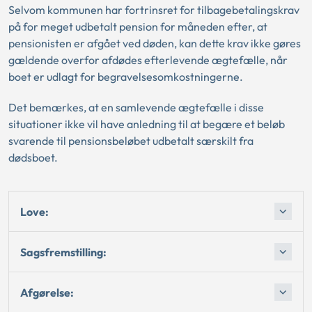
Selvom kommunen har fortrinsret for tilbagebetalingskrav
på for meget udbetalt pension for måneden efter, at
pensionisten er afgået ved døden, kan dette krav ikke gøres
gældende overfor afdødes efterlevende ægtefælle, når
boet er udlagt for begravelsesomkostningerne.
Det bemærkes, at en samlevende ægtefælle i disse
situationer ikke vil have anledning til at begære et beløb
svarende til pensionsbeløbet udbetalt særskilt fra
dødsboet.
Love:
Sagsfremstilling:
Afgørelse: