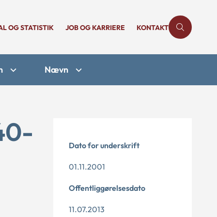
AL OG STATISTIK
JOB OG KARRIERE
KONTAKT
n
Nævn
40-
Dato for underskrift
01.11.2001
Offentliggørelsesdato
11.07.2013