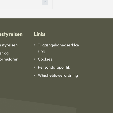
styrelsen
Links
styrelsen
Tilgængelighedserklæ
ring
er og
formularer
Cookies
Persondatapolitik
Whistleblowerordning