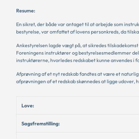
Resume:
En sikret, der både var antaget til at arbejde som inst
bestyrelse, var omfattet af lovens personkreds, da tils
Ankestyrelsen lagde vægt på, at sikredes tilskadekomst
Foreningens instruktører og bestyrelsesmedlemmer deltog
instruktørerne, hvorledes redskabet kunne anvendes i f
Afprøvning af et nyt redskab fandtes at være et naturlig
afprøvningen af et redskab skønnedes at ligge udover,
Love:
Sagsfremstilling: