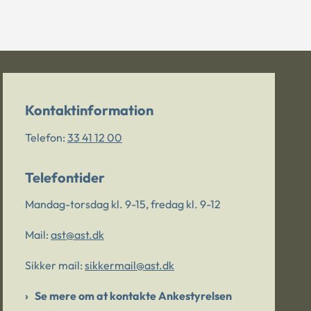
Kontaktinformation
Telefon:
33 41 12 00
Telefontider
Mandag-torsdag kl. 9-15, fredag kl. 9-12
Mail:
ast@ast.dk
Sikker mail:
sikkermail@ast.dk
Se mere om at kontakte Ankestyrelsen