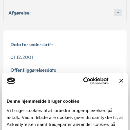
Afgørelse:
Dato for underskrift
01.12.2001
Offentliggørelsesdato
10.07.2013
Paragraf
Denne hjemmeside bruger cookies
§ 81 § 128 § 124
Vi bruger cookies til at forbedre brugeroplevelsen på
ast.dk. Ved at tillade alle cookies giver du samtykke til, at
Journalnummer
Ankestyrelsen samt tredjeparter anvender cookies på