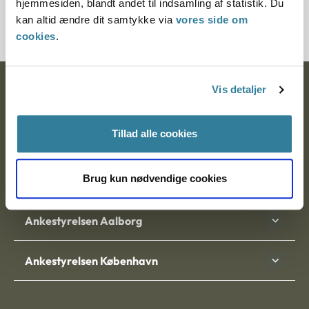
hjemmesiden, blandt andet til indsamling af statistik. Du
200193-01
kan altid ændre dit samtykke via
vores side om
cookies
.
Vis detaljer
Ankestyrelsen
Postadresse:
Tillad alle cookies
Nytorv 7, 2. sal
9000 Aalborg
Brug kun nødvendige cookies
Ankestyrelsen Aalborg
Ankestyrelsen København