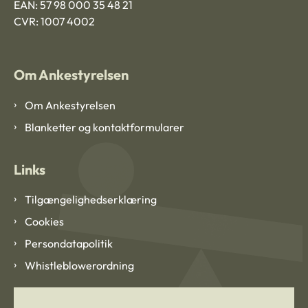
EAN: 57 98 000 35 48 21
CVR: 1007 4002
Om Ankestyrelsen
Om Ankestyrelsen
Blanketter og kontaktformularer
Links
Tilgængelighedserklæring
Cookies
Persondatapolitik
Whistleblowerordning