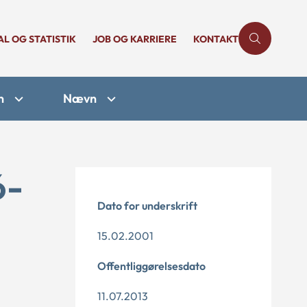
AL OG STATISTIK
JOB OG KARRIERE
KONTAKT
n
Nævn
6-
Dato for underskrift
15.02.2001
Offentliggørelsesdato
11.07.2013