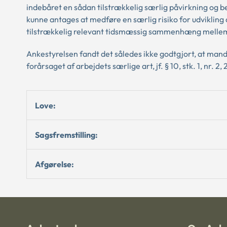
indebåret en sådan tilstrækkelig særlig påvirkning og b
kunne antages at medføre en særlig risiko for udvikling 
tilstrækkelig relevant tidsmæssig sammenhæng mellem 
Ankestyrelsen fandt det således ikke godtgjort, at mand
forårsaget af arbejdets særlige art, jf. § 10, stk. 1, nr. 2, 2
Love:
Sagsfremstilling:
Afgørelse: