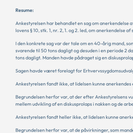
Resume:
Ankestyrelsen har behandlet en sag om anerkendelse af
lovens § 10, stk. 1, nr. 2, 1. og 2. led, om anerkendel
I den konkrete sag var der tale om en 40-årig mand, so
svarende til 50 tons dagligt og desuden i en periode 2 
tons dagligt. Manden havde pådraget sig en diskusprolap
Sagen havde været forelagt for Erhvervssygdomsudvalget
Ankestyrelsen fandt ikke, at lidelsen kunne anerkendes efte
Begrundelsen herfor var, at der efter Ankestyrelsens
mellem udvikling af en diskusprolaps i nakken og de a
Ankestyrelsen fandt heller ikke, at lidelsen kunne anerkend
Begrundelsen herfor var, at de påvirkninger, som mande