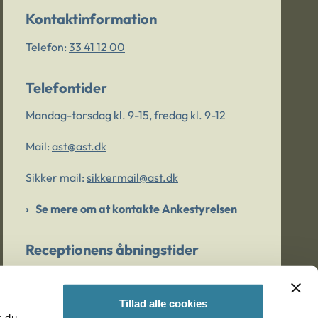
Kontaktinformation
Telefon:
33 41 12 00
Telefontider
Mandag-torsdag kl. 9-15, fredag kl. 9-12
Mail:
ast@ast.dk
Sikker mail:
sikkermail@ast.dk
Se mere om at kontakte Ankestyrelsen
Receptionens åbningstider
Mandag-torsdag kl. 9-15, fredag kl. 9-13
Tillad alle cookies
r du