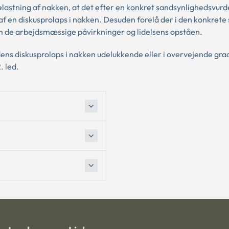
elastning af nakken, at det efter en konkret sandsynlighedsvurd
af en diskusprolaps i nakken. Desuden forelå der i den konkrete 
de arbejdsmæssige påvirkninger og lidelsens opståen.
ens diskusprolaps i nakken udelukkende eller i overvejende gra
. led.