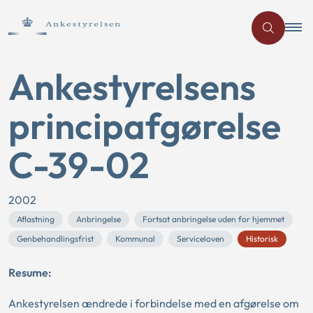
Ankestyrelsens
principafgørelse
C-39-02
2002
Aflastning
Anbringelse
Fortsat anbringelse uden for hjemmet
Genbehandlingsfrist
Kommunal
Serviceloven
Historisk
Resume:
Ankestyrelsen ændrede i forbindelse med en afgørelse om