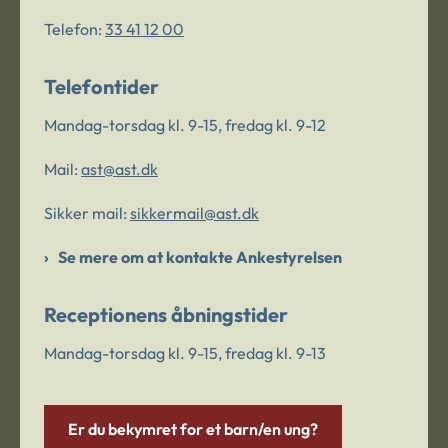
Telefon:
33 41 12 00
Telefontider
Mandag-torsdag kl. 9-15, fredag kl. 9-12
Mail:
ast@ast.dk
Sikker mail:
sikkermail@ast.dk
Se mere om at kontakte Ankestyrelsen
Receptionens åbningstider
Mandag-torsdag kl. 9-15, fredag kl. 9-13
Er du bekymret for et barn/en ung?