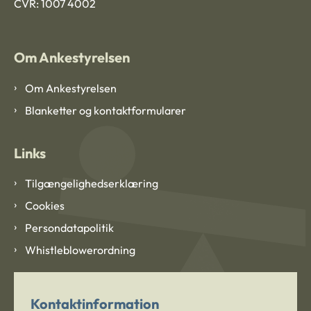
CVR: 1007 4002
Om Ankestyrelsen
Om Ankestyrelsen
Blanketter og kontaktformularer
Links
Tilgængelighedserklæring
Cookies
Persondatapolitik
Whistleblowerordning
Kontaktinformation