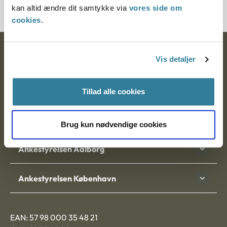
kan altid ændre dit samtykke via
vores side om
cookies
.
Ankestyrelsen
Vis detaljer
Postadresse:
Tillad alle cookies
Nytorv 7, 2. sal
9000 Aalborg
Brug kun nødvendige cookies
Ankestyrelsen Aalborg
Ankestyrelsen København
EAN: 57 98 000 35 48 21