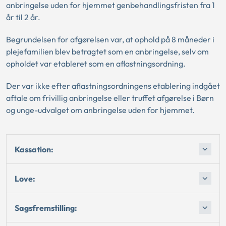
anbringelse uden for hjemmet genbehandlingsfristen fra 1
år til 2 år.
Begrundelsen for afgørelsen var, at ophold på 8 måneder i
plejefamilien blev betragtet som en anbringelse, selv om
opholdet var etableret som en aflastningsordning.
Der var ikke efter aflastningsordningens etablering indgået
aftale om frivillig anbringelse eller truffet afgørelse i Børn
og unge-udvalget om anbringelse uden for hjemmet.
Kassation:
Love:
Sagsfremstilling: