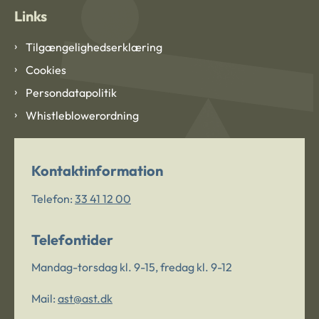
Links
Tilgængelighedserklæring
Cookies
Persondatapolitik
Whistleblowerordning
Kontaktinformation
Telefon:
33 41 12 00
Telefontider
Mandag-torsdag kl. 9-15, fredag kl. 9-12
Mail:
ast@ast.dk