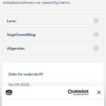
arbejdssituationen var væsentlig større.
Love:
Sagsfremstilling:
Afgørelse:
Dato for underskrift
06.09.2002
Offentliggørelsesdato
11.07.2013