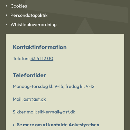
Cookies
Persondatapolitik
Whistleblowerordning
Kontaktinformation
Telefon:
33 41 12 00
Telefontider
Mandag-torsdag kl. 9-15, fredag kl. 9-12
Mail:
ast@ast.dk
Sikker mail:
sikkermail@ast.dk
Se mere om at kontakte Ankestyrelsen