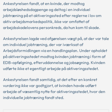
Ankestyrelsen fandt, at en kvinde, der modtog
arbejdsløshedsdagpenge og deltog i en individuel
jobtræning på et aktiveringssted efter reglerne i lov om
aktiv arbejdsmarkedspolitik, ikke var omfattet af
arbejdsskadelovens personkreds, da hun kom til skade.
Ankestyrelsen lagde ved afgørelsen vægt på, at der var tale
om individuel jobtræning, der var iværksat af
Arbejdsformidlingen via en handlingsplan. Under opholdet
på aktiveringsstedet modtog kvinden jobtræning i form af
EDB-opfølgning, efteruddannelse og jobsøgning. Kvinden
udførte ikke et egentligt arbejde på aktiveringsstedet.
Ankestyrelsen fandt samtidig, at det efter en konkret
vurdering ikke var godtgjort, at kvinden havde udført
arbejde af væsentlig nytte for aktiveringsstedet, hvor den
individuelle jobtræning fandt sted.