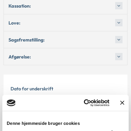
Kassation:
Love:
Sagsfremstilling:
Afgørelse:
Dato for underskrift
06.09.2002
Offentliggørelsesdato
Denne hjemmeside bruger cookies
12.07.2013