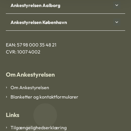
Ankestyrelsen Aalborg
Ankestyrelsen København
EAN: 57 98 000 35 48 21
CVR: 1007 4002
Om Ankestyrelsen
Om Ankestyrelsen
Blanketter og kontaktformularer
Links
Tilgængelighedserklæring