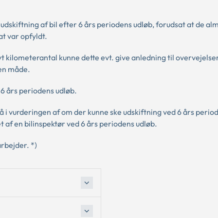
 udskiftning af bil efter 6 års periodens udløb, forudsat at de al
t var opfyldt.
t kilometerantal kunne dette evt. give anledning til overvejelse
den måde.
 6 års periodens udløb.
 i vurderingen af om der kunne ske udskiftning ved 6 års perio
et af en bilinspektør ved 6 års periodens udløb.
rbejder. *)