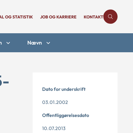
AL OG STATISTIK
JOB OG KARRIERE
KONTAKT
n
Nævn
5-
Dato for underskrift
03.01.2002
Offentliggørelsesdato
10.07.2013