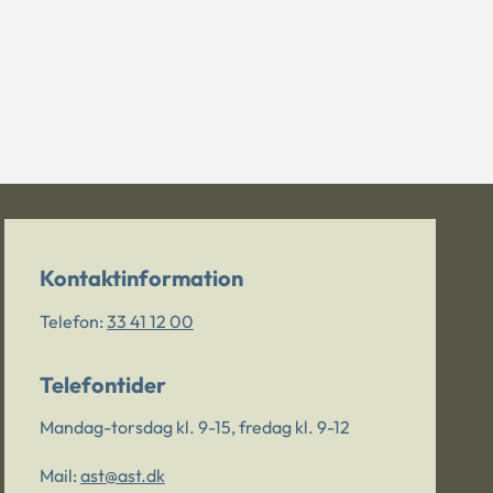
Kontaktinformation
Telefon:
33 41 12 00
Telefontider
Mandag-torsdag kl. 9-15, fredag kl. 9-12
Mail:
ast@ast.dk