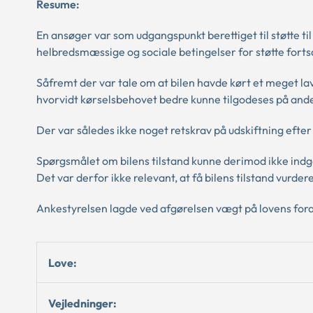
Resume:
En ansøger var som udgangspunkt berettiget til støtte til
helbredsmæssige og sociale betingelser for støtte fortsa
Såfremt der var tale om at bilen havde kørt et meget lav
hvorvidt kørselsbehovet bedre kunne tilgodeses på an
Der var således ikke noget retskrav på udskiftning efter
Spørgsmålet om bilens tilstand kunne derimod ikke indgå
Det var derfor ikke relevant, at få bilens tilstand vurder
Ankestyrelsen lagde ved afgørelsen vægt på lovens fora
Love:
Vejledninger: