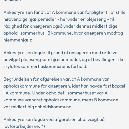
Ankestyrelsen fandt, at A kommune var forpligtet til at stille
nødvendige hjælpemidler - herunder en plejeseng - til
rådighed for ansøgeren også under dennes midlertidige
ophold i sommerhus i B kommune, hvor ansøgeren modtog
hjemmehjælp.
Ankestyrelsen lagde til grund at ansøgeren med rette var
bevilget plejeseng som hjælpemiddel, og at bevillingen ikke
skyldtes sommerhuskommunens forhold.
Begrundelsen for afgørelsen var, at A kommune var
opholdskommune for ansøgeren, idet han havde fast bopæl
i A kommune. Under opholdet i sommerhuset var A
kommune uændret opholdskommune, mens B kommune
var midlertidig opholdskommune.
Ankestyrelsen lagde ved afgørelsen bl.a. vægt på
lovforarbejderne. *)