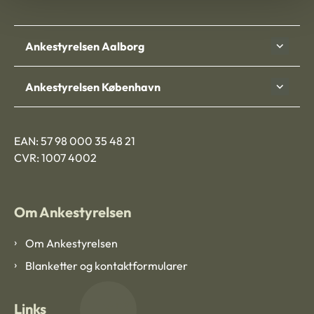
Ankestyrelsen Aalborg
Ankestyrelsen København
EAN: 57 98 000 35 48 21
CVR: 1007 4002
Om Ankestyrelsen
Om Ankestyrelsen
Blanketter og kontaktformularer
Links