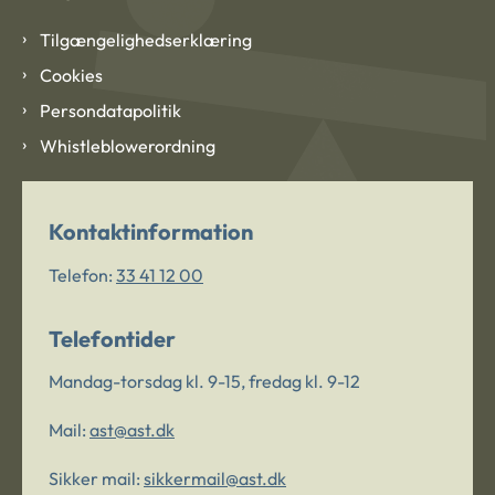
Tilgængelighedserklæring
Cookies
Persondatapolitik
Whistleblowerordning
Kontaktinformation
Telefon:
33 41 12 00
Telefontider
Mandag-torsdag kl. 9-15, fredag kl. 9-12
Mail:
ast@ast.dk
Sikker mail:
sikkermail@ast.dk