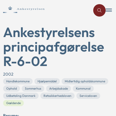
Ankestyrelsens
principafgørelse
R-6-02
2002
Handlekommune
Hjælpemiddel
Midlertidig opholdskommune
Ophold
Sommerhus
Arbejdsskade
Kommunal
Udbetaling Danmark
Retssikkerhedsloven
Serviceloven
Gældende
Resume: