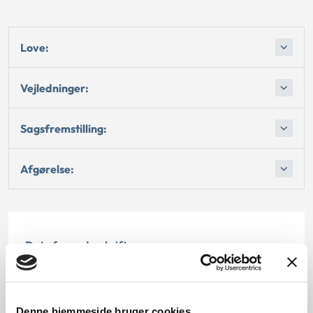
Love:
Vejledninger:
Sagsfremstilling:
Afgørelse:
Dato for underskrift
01.11.2002
Offentliggørelsesdato
Denne hjemmeside bruger cookies